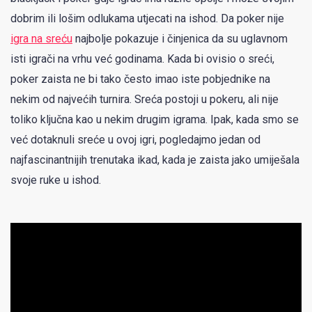
dobrim ili lošim odlukama utjecati na ishod. Da poker nije
igra na sreću
najbolje pokazuje i činjenica da su uglavnom
isti igrači na vrhu već godinama. Kada bi ovisio o sreći,
poker zaista ne bi tako često imao iste pobjednike na
nekim od najvećih turnira. Sreća postoji u pokeru, ali nije
toliko ključna kao u nekim drugim igrama. Ipak, kada smo se
već dotaknuli sreće u ovoj igri, pogledajmo jedan od
najfascinantnijih trenutaka ikad, kada je zaista jako umiješala
svoje ruke u ishod.