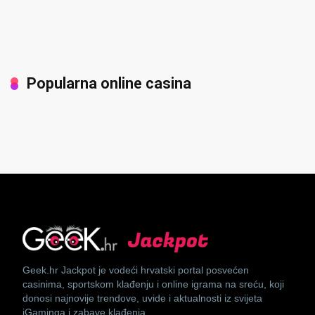
Popularna online casina
Geek.hr
Jackpot je vodeći hrvatski portal posvećen
casinima, sportskom klađenju i online igrama na sreću, koji
donosi najnovije trendove, uvide i aktualnosti iz svijeta
iGaminga i zabave klađenja.