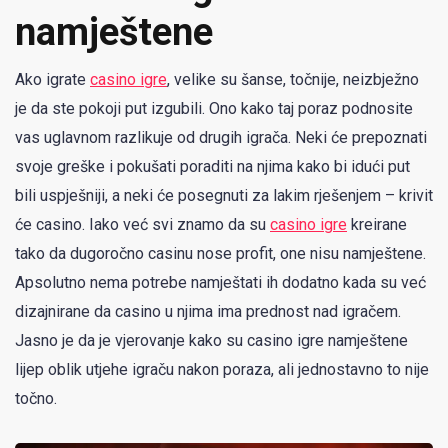
namještene
Ako igrate
casino igre
, velike su šanse, točnije, neizbježno
je da ste pokoji put izgubili. Ono kako taj poraz podnosite
vas uglavnom razlikuje od drugih igrača. Neki će prepoznati
svoje greške i pokušati poraditi na njima kako bi idući put
bili uspješniji, a neki će posegnuti za lakim rješenjem – krivit
će casino. Iako već svi znamo da su
casino igre
kreirane
tako da dugoročno casinu nose profit, one nisu namještene.
Apsolutno nema potrebe namještati ih dodatno kada su već
dizajnirane da casino u njima ima prednost nad igračem.
Jasno je da je vjerovanje kako su casino igre namještene
lijep oblik utjehe igraču nakon poraza, ali jednostavno to nije
točno.