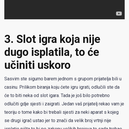
3. Slot igra koja nije
dugo isplatila, to će
učiniti uskoro
Sasvim ste sigurno barem jednom s grupom prijatelja bili u
casinu. Prilikom biranja koju ćete igru igrati, odlučili ste da
će to biti neka od slot igara. Tada je još bilo potrebno
odlučiti gdje sjesti i zaigrati. Jedan vaš prijatelj rekao vam je
teoriju o tome kako bi trebali sjesti za neki aparat s kojeg
se drugi igrač ustao jer to znači da velik broj vrtnji nije
isplatio ništa te bi po zakonu velikih brojeva to sada trebao