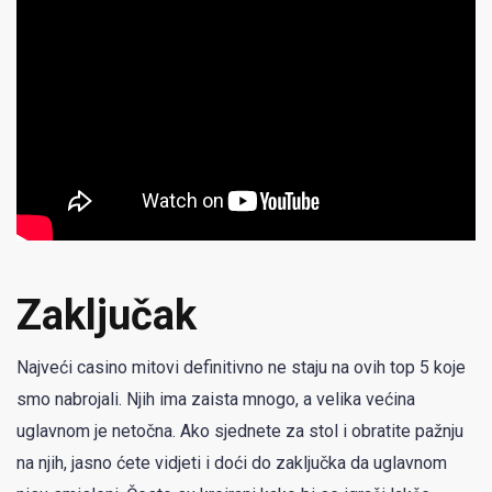
Zaključak
Najveći casino mitovi definitivno ne staju na ovih top 5 koje
smo nabrojali. Njih ima zaista mnogo, a velika većina
uglavnom je netočna. Ako sjednete za stol i obratite pažnju
na njih, jasno ćete vidjeti i doći do zaključka da uglavnom