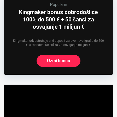
Popularni
Kingmaker bonus dobrodošlice
100% do 500 € + 50 šansi za
osvajanje 1 milijun €
Kingmaker udvostručuje prvi depozit za sve nove igrače do 500
€, a također i 50 prilika za osvajanje milijun €.
Uzmi bonus