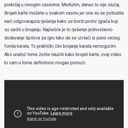
prekršaj u mnogim casinima. Međutim, danas to nije slučaj.
Brojati karte možete u svakom casinu jer ona su se potrudila
naći odgovarajuća rješenja kako se boriti protiv igrača koji
su vješti u brojanju. Najčešće je to rješenje jednostavno
dodavanje špilova za igru tako da se izvlači iz puno većeg
fonda karata. To praktički čini brojanje karata nemogućim.
Ako unatoč tome želite naučiti kako brojati karte, ovaj video
bi vam u tome definitivno mogao pomoći: