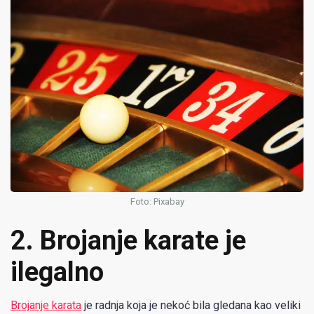
Foto: Pixabay
2. Brojanje karate je
ilegalno
Brojanje karata
je radnja koja je nekoć bila gledana kao veliki