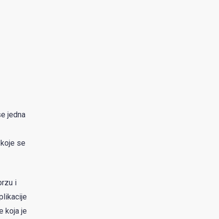
se jedna
 koje se
rzu i
likacije
e koja je