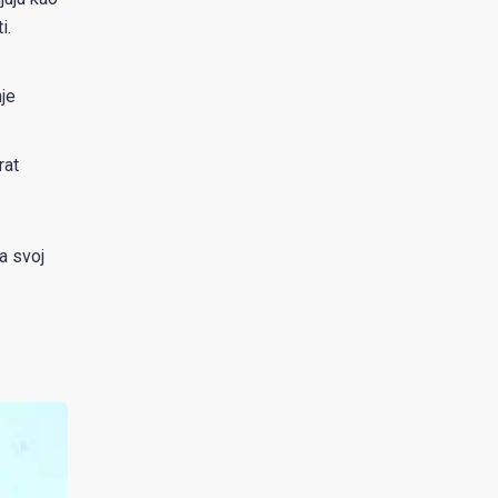
i.
nje
rat
ma svoj