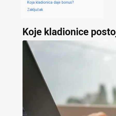
Koja kladionica daje bonus?
Zaključak
Koje kladionice posto