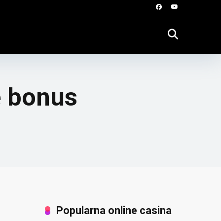
e bonus
Popularna online casina