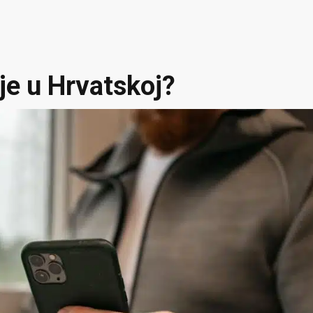
je u Hrvatskoj?