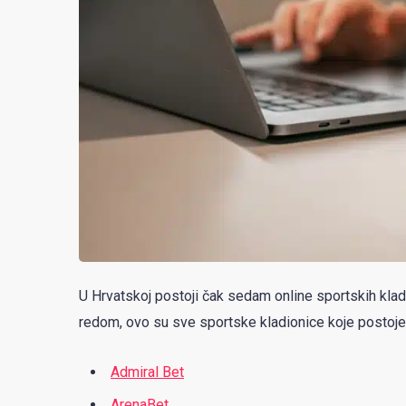
U Hrvatskoj postoji čak sedam online sportskih kla
redom, ovo su sve sportske kladionice koje postoje
Admiral Bet
ArenaBet