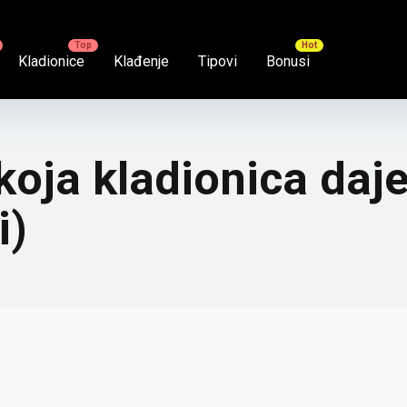
Kladionice
Klađenje
Tipovi
Bonusi
koja kladionica daj
i)