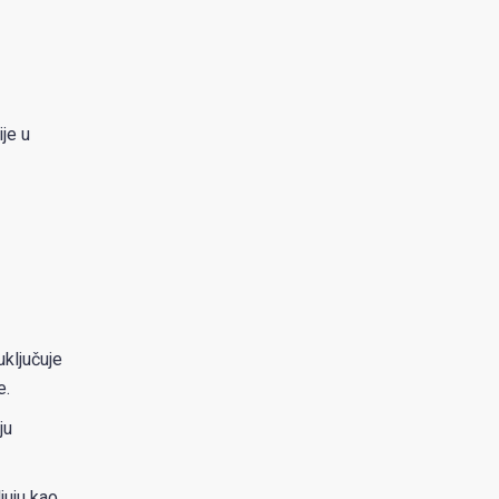
ije u
uključuje
e.
ju
juju kao