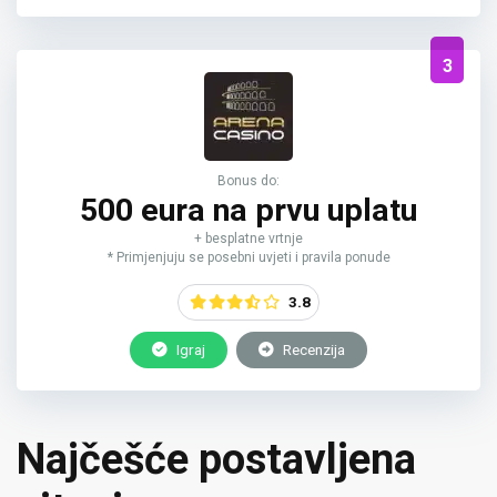
3
Bonus do:
500 eura na prvu uplatu
+ besplatne vrtnje
* Primjenjuju se posebni uvjeti i pravila ponude
3.8
Igraj
Recenzija
Najčešće postavljena