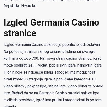
Republike Hrvatske.
Izgled Germania Casino
stranice
Izgled Germania Casino stranice je poprilično jednostavan.
Na početnoj stranici samog casina izlistane su sve igre
kojih ima gotovo 700. Na lijevoj strani casino stranice, igrač
može odabrati želi li vidjeti popis svih igara, najnovijih igara
ili onih koje se najčešće igraju. Također, ima mogućnost
birati između kategorija igara, a ponuđene kategorije su:
video slotovi, jackpot igre, stolne igre, video poker te ostale
igre. Budući da se na Germania Casino stranici nalaze igre
različitih providera, igrač ima priliku kategorizirati ih po tom
kriteriju.