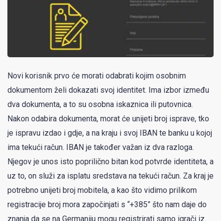
Novi korisnik prvo će morati odabrati kojim osobnim
dokumentom želi dokazati svoj identitet. Ima izbor između
dva dokumenta, a to su osobna iskaznica ili putovnica.
Nakon odabira dokumenta, morat će unijeti broj isprave, tko
je ispravu izdao i gdje, a na kraju i svoj IBAN te banku u kojoj
ima tekući račun. IBAN je također važan iz dva razloga.
Njegov je unos isto poprilično bitan kod potvrde identiteta, a
uz to, on služi za isplatu sredstava na tekući račun. Za kraj je
potrebno unijeti broj mobitela, a kao što vidimo prilikom
registracije broj mora započinjati s “+385” što nam daje do
znanja da se na Germaniju mogu registrirati samo igrači iz