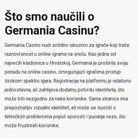
Što smo naučili o
Germania Casinu?
Germania Casino nudi solidno iskustvo za igrače koji traže
raznovrsnost u online igrama na sreću. Kao jedna od
najvećih kladionica u Hrvatskoj, Germania je proširila svoju
ponudu na online casino, omogućujući igračima pristup
širokom spektru igara. Registracija na platformu je relativno
jednostavna, ali zahtijeva dodatnu potvrdu identiteta, što
može biti nezgodno za neke korisnike. Sama stranica ima
prepoznatljiv vizualni identitet, ali može se suočiti s
tehničkim problemima poput sporosti i pucanja veze, što
može frustrirati korisnike.