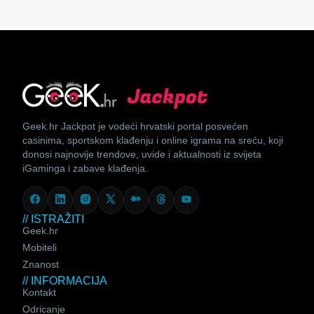
Geek.hr
Jackpot je vodeći hrvatski portal posvećen
casinima, sportskom klađenju i online igrama na sreću, koji
donosi najnovije trendove, uvide i aktualnosti iz svijeta
iGaminga i zabave klađenja.
// ISTRAŽITI
Geek.hr
Mobiteli
Znanost
// INFORMACIJA
Kontakt
Odricanje