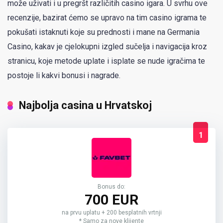
može uživati i u pregršt različitih casino igara. U svrhu ove
recenzije, bazirat ćemo se upravo na tim casino igrama te
pokušati istaknuti koje su prednosti i mane na Germania
Casino, kakav je cjelokupni izgled sučelja i navigacija kroz
stranicu, koje metode uplate i isplate se nude igračima te
postoje li kakvi bonusi i nagrade.
Najbolja casina u Hrvatskoj
1
Bonus do:
700 EUR
na prvu uplatu + 200 besplatnih vrtnji
* Samo za nove klijente