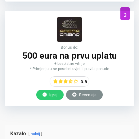
3
Bonus do:
500 eura na prvu uplatu
+ besplatne vrtnje
* Primjenjuju se posebni uvjeti i pravila ponude
3.8
Igraj
Recenzija
Kazalo
sakrij