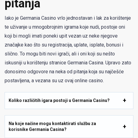
pitanja
Iako je Germania Casino vrlo jednostavan i lak za korištenje
te uživanje u mnogobrojnim igrama koje nudi, postoje oni
koji bi mogli imati poneki upit vezan uz neke njegove
značajke kao što su registracija, uplate, isplate, bonusi i
slično. To mogu biti novi igrači, ali i oni koji su nešto
iskusniji u korištenju stranice Germania Casina. Upravo zato
donosimo odgovore na neka od pitanja koja su najčešće
postavljena, a vezana su uz ovaj online casino.
Koliko različitih igara postoji u Germania Casinu?
Na koje načine mogu kontaktirati službu za
korisnike Germania Casina?