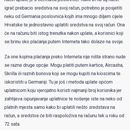
igrač prebacio sredstva na svoj račun, potrebno je posjetiti
neku od Germania poslovnica kojih ima mnogo diljem cijele
Hrvatske te jednostavno uplatiti sredstva na svoj račun. Ona
će na računu biti istog trenutka nakon uplate, a korisnici koji
se brinu oko plaćanja putem Interneta tako dolaze na svoje.
Za one kojima plaćanja preko Interneta nije ništa strano nude
se razne druge opcije. Mogu platiti putem kartice, Aircasha,
Skrilla ili raznih bonova koji se mogu kupiti na kioscima te
iskoristiti u Germaniji. Tu je još i metoda uplate općom
uplatnicom koju vjerojatno koristi najmanji broj korisnika jer
zahtijeva ispunjavanje uplatnice te nošenje iste na neko od
platnih mjesta samo kako bi uplatili nešto sredstava na
račun, a sredstva će biti raspoloživa na računu tek u roku od
72 sata.