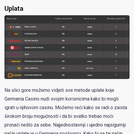
Uplata
Na slici gore možemo vidjeti sve metode uplate koje
Germania Casino nudi svojim korisnicima kako bi mogli
igrati u njihovom casinu. Možemo reći kako se radi o zaista
širokom broju mogućnosti i da bi svatko trebao moći
pronaći nešto za sebe. Najjednostavniji i ujedno najsigurniji
način uplate je u Germania poslovnici. Kako bi na taj način