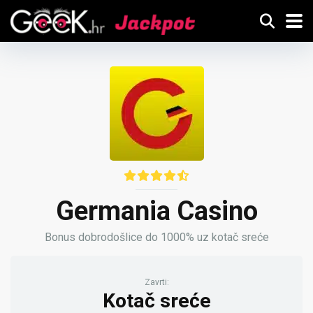
Germania Casino
Bonus dobrodošlice do 1000% uz kotač sreće
Zavrti:
Kotač sreće