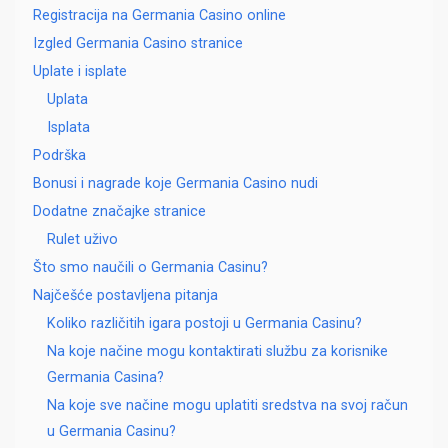
Registracija na Germania Casino online
Izgled Germania Casino stranice
Uplate i isplate
Uplata
Isplata
Podrška
Bonusi i nagrade koje Germania Casino nudi
Dodatne značajke stranice
Rulet uživo
Što smo naučili o Germania Casinu?
Najčešće postavljena pitanja
Koliko različitih igara postoji u Germania Casinu?
Na koje načine mogu kontaktirati službu za korisnike
Germania Casina?
Na koje sve načine mogu uplatiti sredstva na svoj račun
u Germania Casinu?