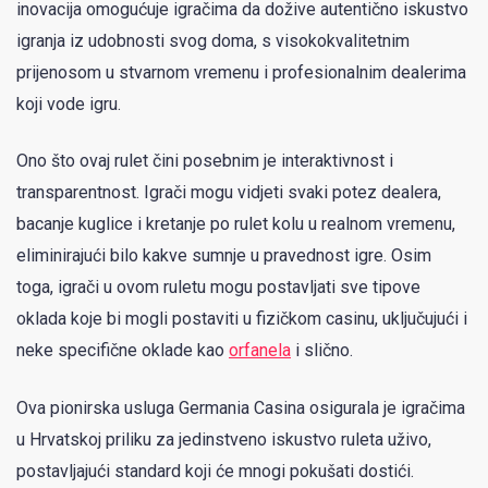
inovacija omogućuje igračima da dožive autentično iskustvo
igranja iz udobnosti svog doma, s visokokvalitetnim
prijenosom u stvarnom vremenu i profesionalnim dealerima
koji vode igru.
Ono što ovaj rulet čini posebnim je interaktivnost i
transparentnost. Igrači mogu vidjeti svaki potez dealera,
bacanje kuglice i kretanje po rulet kolu u realnom vremenu,
eliminirajući bilo kakve sumnje u pravednost igre. Osim
toga, igrači u ovom ruletu mogu postavljati sve tipove
oklada koje bi mogli postaviti u fizičkom casinu, uključujući i
neke specifične oklade kao
orfanela
i slično.
Ova pionirska usluga Germania Casina osigurala je igračima
u Hrvatskoj priliku za jedinstveno iskustvo ruleta uživo,
postavljajući standard koji će mnogi pokušati dostići.