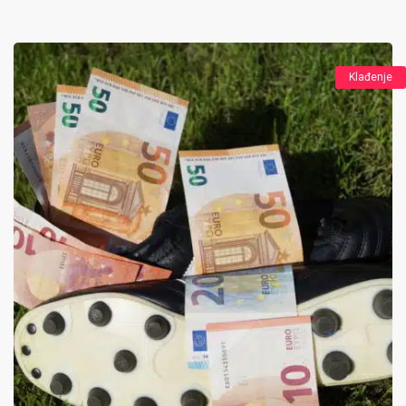
Klađenje