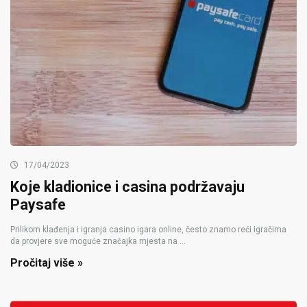
17/04/2023
Koje kladionice i casina podržavaju
Paysafe
Prilikom klađenja i igranja casino igara online, često znamo reći igračima
da provjere sve moguće značajka mjesta na ...
Pročitaj više »