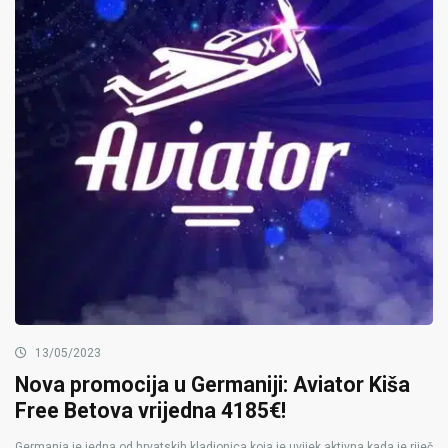
13/05/2023
Nova promocija u Germaniji: Aviator Kiša
Free Betova vrijedna 4185€!
Germania je jedna od hrvatskih kladionica koja je uvijek aktivna kada je riječ