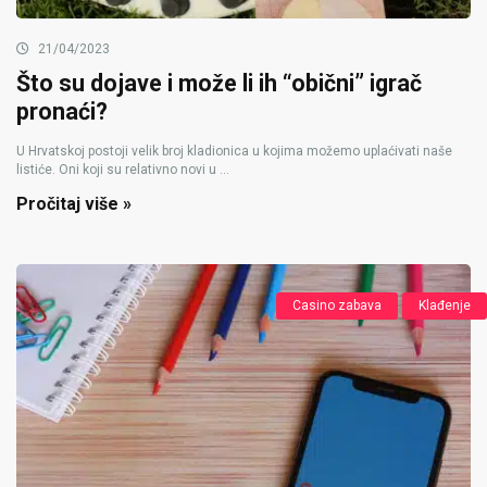
21/04/2023
Što su dojave i može li ih “obični” igrač
pronaći?
U Hrvatskoj postoji velik broj kladionica u kojima možemo uplaćivati naše
listiće. Oni koji su relativno novi u ...
Pročitaj više »
Casino zabava
Klađenje