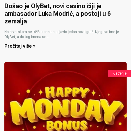
Došao je OlyBet, novi casino čiji je
ambasador Luka Modrić, a postoji u 6
zemalja
Na hrvatskom se tržištu casina pojavio jedan novi igrač. Njegovo ime je
OlyBet, a do tog imena se ...
Pročitaj više »
Klađenje