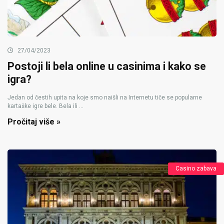
27/04/2023
Postoji li bela online u casinima i kako se
igra?
Jedan od čestih upita na koje smo naišli na Internetu tiče se popularne
kartaške igre bele. Bela ili ...
Pročitaj više »
Casino zabava