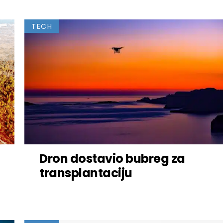
TECH
Dron dostavio bubreg za
transplantaciju