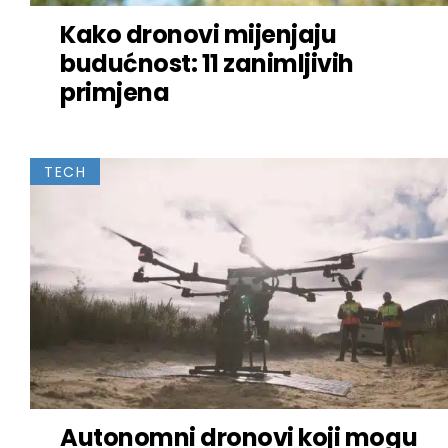
Kako dronovi mijenjaju
budućnost: 11 zanimljivih
primjena
TECH
Autonomni dronovi koji mogu