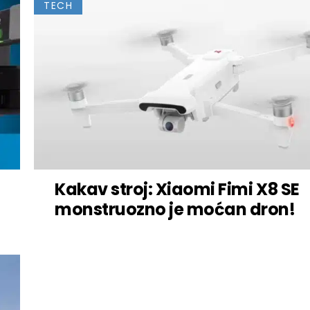
TECH
Kakav stroj: Xiaomi Fimi X8 SE
monstruozno je moćan dron!