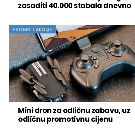
zasaditi 40.000 stabala dnevno
PROMO I AKCIJE
Mini dron za odličnu zabavu, uz
odličnu promotivnu cijenu