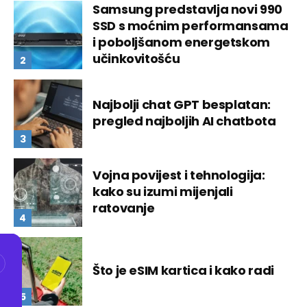
Samsung predstavlja novi 990
SSD s moćnim performansama
i poboljšanom energetskom
učinkovitošću
Najbolji chat GPT besplatan:
pregled najboljih AI chatbota
Vojna povijest i tehnologija:
kako su izumi mijenjali
ratovanje
Što je eSIM kartica i kako radi