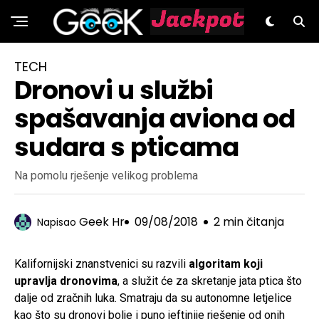
GeeK.hr
TECH
Dronovi u službi
spašavanja aviona od
sudara s pticama
Na pomolu rješenje velikog problema
Geek Hr
09/08/2018
2 min čitanja
Napisao
Kalifornijski znanstvenici su razvili
algoritam koji
upravlja dronovima
, a služit će za skretanje jata ptica što
dalje od zračnih luka. Smatraju da su autonomne letjelice
kao što su dronovi bolje i puno jeftinije rješenje od onih