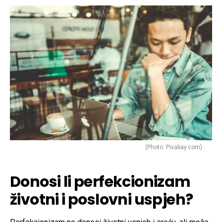
(Photo: Pixabay.com)
Donosi li perfekcionizam
životni i poslovni uspjeh?