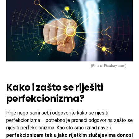
(Photo: Pixabay.com)
Kako i zašto se riješiti
perfekcionizma?
Prije nego sami sebi odgovorite kako se riješiti
perfekcionizma – potrebno je pronaći odgovor na zašto se
riješiti perfekcionizma. Kao što smo iznad naveli,
perfekcionizam tek u jako rijetkim slučajevima donosi