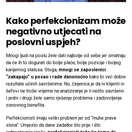
Kako perfekcionizam može
negativno utjecati na
poslovni uspjeh?
Mnogi ljudi na poslu žele dati najbolje od sebe jer smatraju
da će ih to dogurati do bolje plaće, bolje pozicije i boljeg
karijernog statusa. Stoga,
mnogi se zaposlenici
“zakapaju” u posao i rade danonoćno
kako bi već dobre
rezultate učinili savršenima. No, činjenica je da ni klijenti ni
šefovi ne troše vrijeme na analiziranje je li nešto savršeno.
I jedni i drugi žele samo rješenje problema i zadovoljenje
osnovnog benefita.
Perfekcionisti imaju veliki problem jer od “muhe prave
slona”. Umjesto da dane zadatke što prije i što