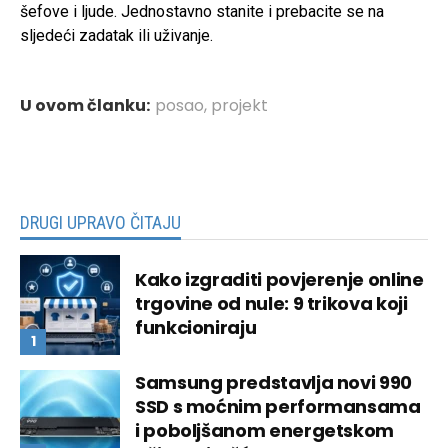
šefove i ljude. Jednostavno stanite i prebacite se na
sljedeći zadatak ili uživanje.
U ovom članku:
posao
,
projekt
DRUGI UPRAVO ČITAJU
Kako izgraditi povjerenje online
trgovine od nule: 9 trikova koji
funkcioniraju
Samsung predstavlja novi 990
SSD s moćnim performansama
i poboljšanom energetskom