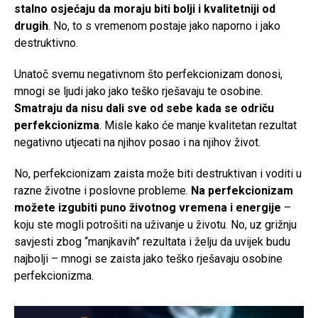
stalno osjećaju da moraju biti bolji i kvalitetniji od
drugih
. No, to s vremenom postaje jako naporno i jako
destruktivno.
Unatoč svemu negativnom što perfekcionizam donosi,
mnogi se ljudi jako jako teško rješavaju te osobine.
Smatraju da nisu dali sve od sebe kada se odriču
perfekcionizma
. Misle kako će manje kvalitetan rezultat
negativno utjecati na njihov posao i na njihov život.
No, perfekcionizam zaista može biti destruktivan i voditi u
razne životne i poslovne probleme.
Na perfekcionizam
možete izgubiti puno životnog vremena i energije
–
koju ste mogli potrošiti na uživanje u životu. No, uz grižnju
savjesti zbog “manjkavih” rezultata i želju da uvijek budu
najbolji – mnogi se zaista jako teško rješavaju osobine
perfekcionizma.