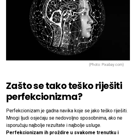
(Photo: Pixabay.com)
Zašto se tako teško riješiti
perfekcionizma?
Perfekcionizam je gadna navika koje se jako teško riješiti.
Mnogi ljudi osjećaju se nedovoljno sposobnima, ako ne
isporučuju najbolje rezultate i najbolje usluge.
Perfekcionizam ih proždire u svakome trenutku i