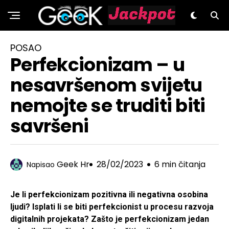
GeeK.hr
POSAO
Perfekcionizam – u
nesavršenom svijetu
nemojte se truditi biti
savršeni
Geek Hr
28/02/2023
6 min čitanja
Napisao
Je li perfekcionizam pozitivna ili negativna osobina
ljudi? Isplati li se biti perfekcionist u procesu razvoja
digitalnih projekata? Zašto je perfekcionizam jedan