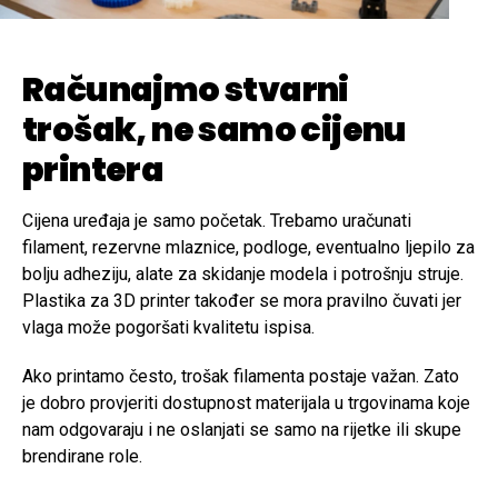
Računajmo stvarni
trošak, ne samo cijenu
printera
Cijena uređaja je samo početak. Trebamo uračunati
filament, rezervne mlaznice, podloge, eventualno ljepilo za
bolju adheziju, alate za skidanje modela i potrošnju struje.
Plastika za 3D printer također se mora pravilno čuvati jer
vlaga može pogoršati kvalitetu ispisa.
Ako printamo često, trošak filamenta postaje važan. Zato
je dobro provjeriti dostupnost materijala u trgovinama koje
nam odgovaraju i ne oslanjati se samo na rijetke ili skupe
brendirane role.