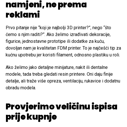
namjeni, ne prema
reklami
Prvo pitanje nije “koji je najbolji 3D printer?”, nego “što
ćemo s njim raditi?”. Ako želimo izrađivati dekoracije,
figurice, jednostavne prototipe ili dodatke za kuću,
dovoljan nam je kvalitetan FDM printer. To je najčešći tip za
kućnu upotrebu jer koristi filament, odnosno plastiku u roli.
Ako želimo jako detaljne minijature, nakit ili dentalne
modele, tada treba gledati resin printere. Oni daju finije
detalje, ali traže više opreza, ventilaciju, rukavice i dodatnu
obradu modela.
Provjerimo veličinu ispisa
prije kupnje