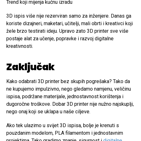
Trend koji mijenja kućnu izradu
3D ispis više nije rezerviran samo za inženjere. Danas ga
koriste dizajneri, maketari, učitelji, mali obrti i kreativci koji
žele brzo testirati ideju. Upravo zato 3D printer sve više
postaje alat za učenje, popravke i razvoj digitalne
kreativnosti.
Zaključak
Kako odabrati 3D printer bez skupih pogrešaka? Tako da
ne kupujemo impulzivno, nego gledamo namjenu, veličinu
ispisa, podržane materijale, jednostavnost korištenja i
dugoročne troškove. Dobar 3D printer nije nužno najskuplji,
nego onaj koji se uklapa u naše ciljeve.
Ako tek ulazimo u svijet 3D ispisa, bolje je krenuti s
pouzdanim modelom, PLA filamentom i jednostavnim
projektima. Tako gradimo znanje, sigurnost i
digitalne