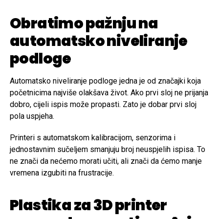
Obratimo pažnju na
automatsko niveliranje
podloge
Automatsko niveliranje podloge jedna je od značajki koja
početnicima najviše olakšava život. Ako prvi sloj ne prijanja
dobro, cijeli ispis može propasti. Zato je dobar prvi sloj
pola uspjeha.
Printeri s automatskom kalibracijom, senzorima i
jednostavnim sučeljem smanjuju broj neuspjelih ispisa. To
ne znači da nećemo morati učiti, ali znači da ćemo manje
vremena izgubiti na frustracije.
Plastika za 3D printer