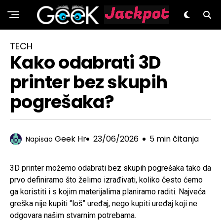
GeeK.hr
TECH
Kako odabrati 3D
printer bez skupih
pogrešaka?
Geek Hr
23/06/2026
5 min čitanja
Napisao
3D printer možemo odabrati bez skupih pogrešaka tako da
prvo definiramo što želimo izrađivati, koliko često ćemo
ga koristiti i s kojim materijalima planiramo raditi. Najveća
greška nije kupiti “loš” uređaj, nego kupiti uređaj koji ne
odgovara našim stvarnim potrebama.