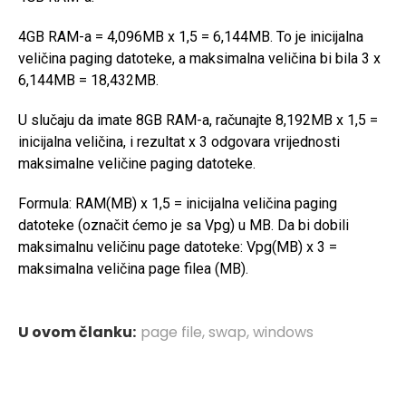
4GB RAM-a = 4,096MB x 1,5 = 6,144MB. To je inicijalna
veličina paging datoteke, a maksimalna veličina bi bila 3 x
6,144MB = 18,432MB.
U slučaju da imate 8GB RAM-a, računajte 8,192MB x 1,5 =
inicijalna veličina, i rezultat x 3 odgovara vrijednosti
maksimalne veličine paging datoteke.
Formula: RAM(MB) x 1,5 = inicijalna veličina paging
datoteke (označit ćemo je sa Vpg) u MB. Da bi dobili
maksimalnu veličinu page datoteke: Vpg(MB) x 3 =
maksimalna veličina page filea (MB).
U ovom članku:
page file
,
swap
,
windows