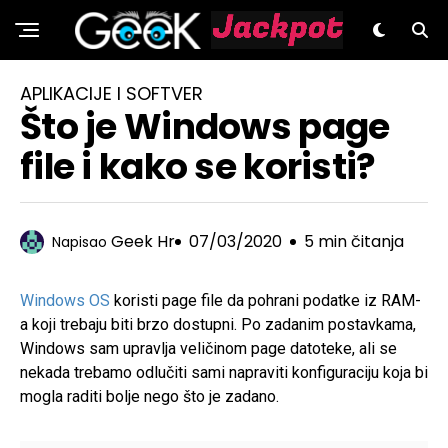
GeeK.hr
APLIKACIJE I SOFTVER
Što je Windows page
file i kako se koristi?
Geek Hr
07/03/2020
5 min čitanja
Napisao
Windows OS
koristi page file da pohrani podatke iz RAM-
a koji trebaju biti brzo dostupni. Po zadanim postavkama,
Windows sam upravlja veličinom page datoteke, ali se
nekada trebamo odlučiti sami napraviti konfiguraciju koja bi
mogla raditi bolje nego što je zadano.