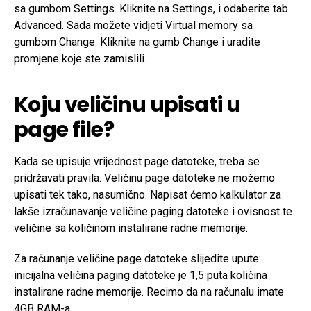
sa gumbom Settings. Kliknite na Settings, i odaberite tab
Advanced. Sada možete vidjeti Virtual memory sa
gumbom Change. Kliknite na gumb Change i uradite
promjene koje ste zamislili.
Koju veličinu upisati u
page file?
Kada se upisuje vrijednost page datoteke, treba se
pridržavati pravila. Veličinu page datoteke ne možemo
upisati tek tako, nasumično. Napisat ćemo kalkulator za
lakše izračunavanje veličine paging datoteke i ovisnost te
veličine sa količinom instalirane radne memorije.
Za računanje veličine page datoteke slijedite upute:
inicijalna veličina paging datoteke je 1,5 puta količina
instalirane radne memorije. Recimo da na računalu imate
4GB RAM-a.