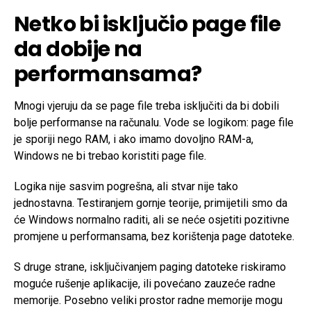
Netko bi isključio page file
da dobije na
performansama?
Mnogi vjeruju da se page file treba isključiti da bi dobili
bolje performanse na računalu. Vode se logikom: page file
je sporiji nego RAM, i ako imamo dovoljno RAM-a,
Windows ne bi trebao koristiti page file.
Logika nije sasvim pogrešna, ali stvar nije tako
jednostavna. Testiranjem gornje teorije, primijetili smo da
će Windows normalno raditi, ali se neće osjetiti pozitivne
promjene u performansama, bez korištenja page datoteke.
S druge strane, isključivanjem paging datoteke riskiramo
moguće rušenje aplikacije, ili povećano zauzeće radne
memorije. Posebno veliki prostor radne memorije mogu