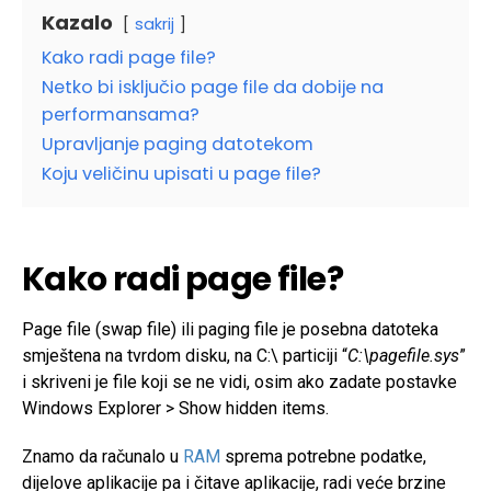
Kazalo
sakrij
Kako radi page file?
Netko bi isključio page file da dobije na
performansama?
Upravljanje paging datotekom
Koju veličinu upisati u page file?
Kako radi page file?
Page file (swap file) ili paging file je posebna datoteka
smještena na tvrdom disku, na C:\ particiji “
C:\pagefile.sys
”
i skriveni je file koji se ne vidi, osim ako zadate postavke
Windows Explorer > Show hidden items.
Znamo da računalo u
RAM
sprema potrebne podatke,
dijelove aplikacije pa i čitave aplikacije, radi veće brzine