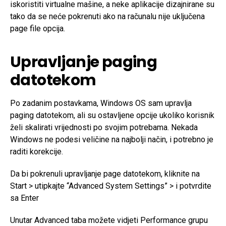
iskoristiti virtualne mašine, a neke aplikacije dizajnirane su
tako da se neće pokrenuti ako na računalu nije uključena
page file opcija.
Upravljanje paging
datotekom
Po zadanim postavkama, Windows OS sam upravlja
paging datotekom, ali su ostavljene opcije ukoliko korisnik
želi skalirati vrijednosti po svojim potrebama. Nekada
Windows ne podesi veličine na najbolji način, i potrebno je
raditi korekcije.
Da bi pokrenuli upravljanje page datotekom, kliknite na
Start > utipkajte “Advanced System Settings” > i potvrdite
sa Enter
Unutar Advanced taba možete vidjeti Performance grupu