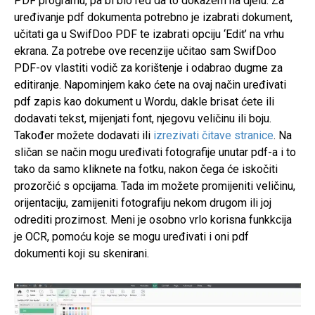
PDF programu, pa bi bio red da to dokažem na djelu. Za
uređivanje pdf dokumenta potrebno je izabrati dokument,
učitati ga u SwifDoo PDF te izabrati opciju ‘Edit’ na vrhu
ekrana. Za potrebe ove recenzije učitao sam SwifDoo
PDF-ov vlastiti vodič za korištenje i odabrao dugme za
editiranje. Napominjem kako ćete na ovaj način uređivati
pdf zapis kao dokument u Wordu, dakle brisat ćete ili
dodavati tekst, mijenjati font, njegovu veličinu ili boju.
Također možete dodavati ili
izrezivati čitave stranice
. Na
sličan se način mogu uređivati fotografije unutar pdf-a i to
tako da samo kliknete na fotku, nakon čega će iskočiti
prozorčić s opcijama. Tada im možete promijeniti veličinu,
orijentaciju, zamijeniti fotografiju nekom drugom ili joj
odrediti prozirnost. Meni je osobno vrlo korisna funkkcija
je OCR, pomoću koje se mogu uređivati i oni pdf
dokumenti koji su skenirani.