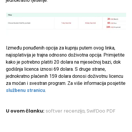
jednokratno rješenje.
Između ponuđenih opcija za kupnju putem ovog linka,
najisplativija je trajna odnosno doživotna opcija. Primijetite
kako je potrebno platiti 20 dolara na mjesečnoj bazi, dok
godišnja licenca iznosi 69 dolara. S druge strane,
jednokratno plaćenih 159 dolara donosi doživotnu licencu
za moćan i svestran program. Za više informacija posjetite
službenu stranicu
.
U ovom članku:
softver recenzija
,
SwifDoo PDF