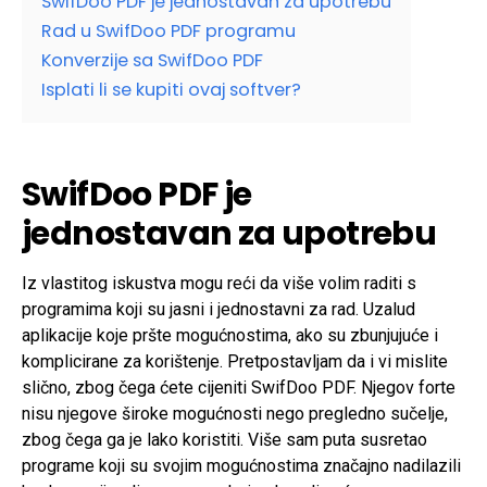
SwifDoo PDF je jednostavan za upotrebu
Rad u SwifDoo PDF programu
Konverzije sa SwifDoo PDF
Isplati li se kupiti ovaj softver?
SwifDoo PDF je
jednostavan za upotrebu
Iz vlastitog iskustva mogu reći da više volim raditi s
programima koji su jasni i jednostavni za rad. Uzalud
aplikacije koje pršte mogućnostima, ako su zbunjujuće i
komplicirane za korištenje. Pretpostavljam da i vi mislite
slično, zbog čega ćete cijeniti SwifDoo PDF. Njegov forte
nisu njegove široke mogućnosti nego pregledno sučelje,
zbog čega ga je lako koristiti. Više sam puta susretao
programe koji su svojim mogućnostima značajno nadilazili