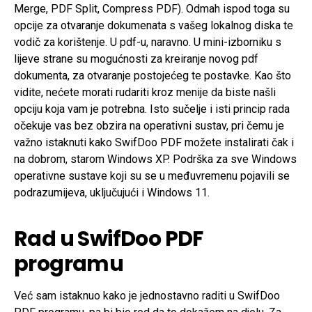
Merge, PDF Split, Compress PDF). Odmah ispod toga su
opcije za otvaranje dokumenata s vašeg lokalnog diska te
vodič za korištenje. U pdf-u, naravno. U mini-izborniku s
lijeve strane su mogućnosti za kreiranje novog pdf
dokumenta, za otvaranje postojećeg te postavke. Kao što
vidite, nećete morati rudariti kroz menije da biste našli
opciju koja vam je potrebna. Isto sučelje i isti princip rada
očekuje vas bez obzira na operativni sustav, pri čemu je
važno istaknuti kako SwifDoo PDF možete instalirati čak i
na dobrom, starom Windows XP. Podrška za sve Windows
operativne sustave koji su se u međuvremenu pojavili se
podrazumijeva, uključujući i Windows 11.
Rad u SwifDoo PDF
programu
Već sam istaknuo kako je jednostavno raditi u SwifDoo