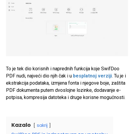
To je tek dio korisnih i naprednih funkcija koje SwifDoo
PDF nudi, najveći dio njih čak i u
besplatnoj verziji
. Tu je i
ekstrakcija podataka, izmjena fonta i njegove boje, zaštita
PDF dokumenta putem dvoslojne lozinke, dodavanje e-
potpisa, kompresija datoteka i druge korisne mogućnosti.
Kazalo
sakrij