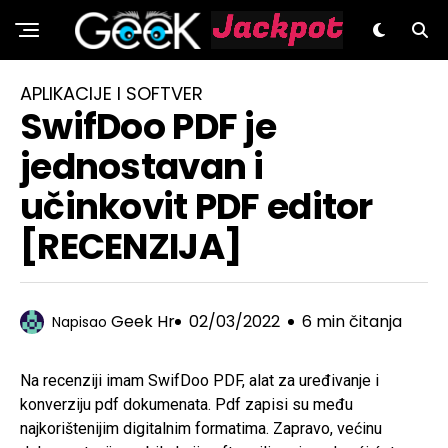
GeeK.hr
APLIKACIJE I SOFTVER
SwifDoo PDF je
jednostavan i
učinkovit PDF editor
[RECENZIJA]
Geek Hr
02/03/2022
6 min čitanja
Napisao
Na recenziji imam SwifDoo PDF, alat za uređivanje i
konverziju pdf dokumenata. Pdf zapisi su među
najkorištenijim digitalnim formatima. Zapravo, većinu