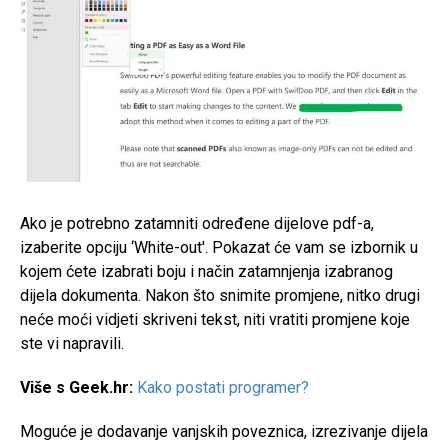
Ako je potrebno zatamniti određene dijelove pdf-a,
izaberite opciju ‘White-out'. Pokazat će vam se izbornik u
kojem ćete izabrati boju i način zatamnjenja izabranog
dijela dokumenta. Nakon što snimite promjene, nitko drugi
neće moći vidjeti skriveni tekst, niti vratiti promjene koje
ste vi napravili.
Više s Geek.hr:
Kako postati programer?
Moguće je dodavanje vanjskih poveznica, izrezivanje dijela