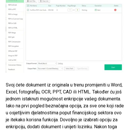
Svoj ćete dokument iz originala u trenu promijeniti u Word,
Excel, fotografiju, OCR, PPT, CAD ili HTML. Također ću još
jednom istaknuti mogućnost enkripcije vašeg dokumenta.
Iako na prvi pogled beznačajna opcija, za sve one koji rade
u osjetljivim djelatnostima poput financijskog sektora ovo
je itekako korisna funkcija. Dovoljno je izabrati opciju za
enkripciju, dodati dokument i unijeti lozinku. Nakon toga