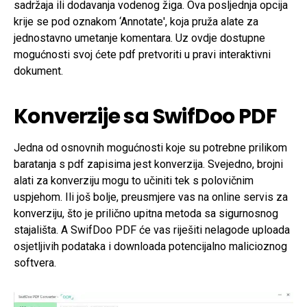
sadržaja ili dodavanja vodenog žiga. Ova posljednja opcija
krije se pod oznakom ‘Annotate', koja pruža alate za
jednostavno umetanje komentara. Uz ovdje dostupne
mogućnosti svoj ćete pdf pretvoriti u pravi interaktivni
dokument.
Konverzije sa SwifDoo PDF
Jedna od osnovnih mogućnosti koje su potrebne prilikom
baratanja s pdf zapisima jest konverzija. Svejedno, brojni
alati za konverziju mogu to učiniti tek s polovičnim
uspjehom. Ili još bolje, preusmjere vas na online servis za
konverziju, što je prilično upitna metoda sa sigurnosnog
stajališta. A SwifDoo PDF će vas riješiti nelagode uploada
osjetljivih podataka i downloada potencijalno malicioznog
softvera.