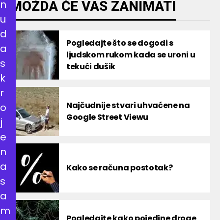
n
MOŽDA ĆE VAS ZANIMATI
u
d
Pogledajte što se dogodi s
a
ljudskom rukom kada se uroni u
s
tekući dušik
k
r
Najčudnije stvari uhvaćene na
o
Google Street Viewu
j
e
n
a
Kako se računa postotak?
s
a
m
Pogledajte kako pojedine droge