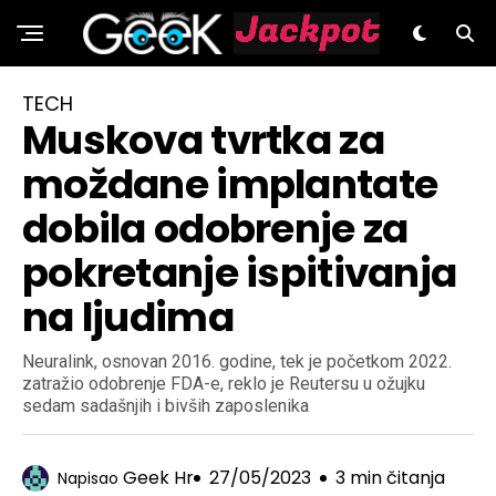
GeeK.hr
TECH
Muskova tvrtka za
moždane implantate
dobila odobrenje za
pokretanje ispitivanja
na ljudima
Neuralink, osnovan 2016. godine, tek je početkom 2022.
zatražio odobrenje FDA-e, reklo je Reutersu u ožujku
sedam sadašnjih i bivših zaposlenika
Geek Hr
27/05/2023
3 min čitanja
Napisao