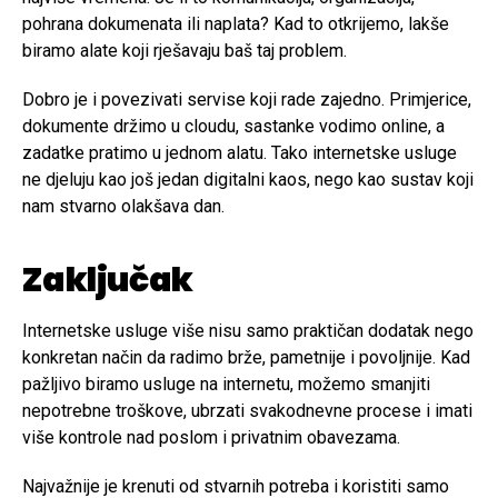
pohrana dokumenata ili naplata? Kad to otkrijemo, lakše
biramo alate koji rješavaju baš taj problem.
Dobro je i povezivati servise koji rade zajedno. Primjerice,
dokumente držimo u cloudu, sastanke vodimo online, a
zadatke pratimo u jednom alatu. Tako internetske usluge
ne djeluju kao još jedan digitalni kaos, nego kao sustav koji
nam stvarno olakšava dan.
Zaključak
Internetske usluge više nisu samo praktičan dodatak nego
konkretan način da radimo brže, pametnije i povoljnije. Kad
pažljivo biramo usluge na internetu, možemo smanjiti
nepotrebne troškove, ubrzati svakodnevne procese i imati
više kontrole nad poslom i privatnim obavezama.
Najvažnije je krenuti od stvarnih potreba i koristiti samo