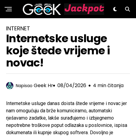
GeeK.hr
INTERNET
Internetske usluge
koje štede vrijeme i
novac!
Geek Hr
08/04/2026
4 min čitanja
Napisao
Internetske usluge danas doista štede vrijeme i novac jer
nam omogućuju da brže komuniciramo, automatski
rješavamo zadatke, lakše surađujemo i izbjegnemo
nepotrebne troškove poput odlazaka u poslovnice, ispisa
dokumenata ili kupnje skupog softvera. Dovoljno je