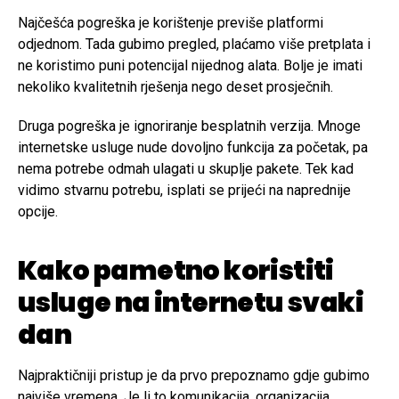
Najčešća pogreška je korištenje previše platformi
odjednom. Tada gubimo pregled, plaćamo više pretplata i
ne koristimo puni potencijal nijednog alata. Bolje je imati
nekoliko kvalitetnih rješenja nego deset prosječnih.
Druga pogreška je ignoriranje besplatnih verzija. Mnoge
internetske usluge nude dovoljno funkcija za početak, pa
nema potrebe odmah ulagati u skuplje pakete. Tek kad
vidimo stvarnu potrebu, isplati se prijeći na naprednije
opcije.
Kako pametno koristiti
usluge na internetu svaki
dan
Najpraktičniji pristup je da prvo prepoznamo gdje gubimo
najviše vremena. Je li to komunikacija, organizacija,