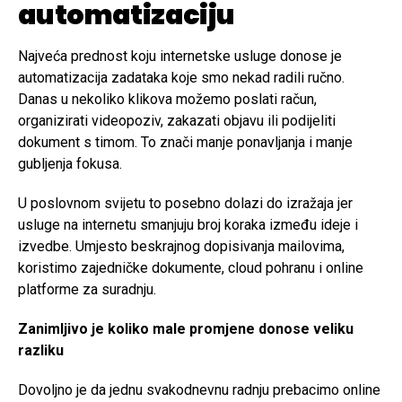
automatizaciju
Najveća prednost koju internetske usluge donose je
automatizacija zadataka koje smo nekad radili ručno.
Danas u nekoliko klikova možemo poslati račun,
organizirati videopoziv, zakazati objavu ili podijeliti
dokument s timom. To znači manje ponavljanja i manje
gubljenja fokusa.
U poslovnom svijetu to posebno dolazi do izražaja jer
usluge na internetu smanjuju broj koraka između ideje i
izvedbe. Umjesto beskrajnog dopisivanja mailovima,
koristimo zajedničke dokumente, cloud pohranu i online
platforme za suradnju.
Zanimljivo je koliko male promjene donose veliku
razliku
Dovoljno je da jednu svakodnevnu radnju prebacimo online