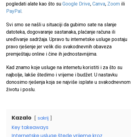
pogledati alate kao što su
Google Drive
,
Canva
,
Zoom
ili
PayPal
.
Svi smo se našli u situaciji da gubimo sate na slanje
datoteka, dogovaranje sastanaka, plaćanje računa ili
uređivanje sadržaja. Upravo tu internetske usluge postaju
pravo rješenje jer velik dio svakodnevnih obaveza
premještaju online i čine ih jednostavnijima.
Kad znamo koje usluge na internetu koristiti i za što su
najbolje, lakše štedimo i vrijeme i budžet. U nastavku
donosimo rješenja koja se najviše isplate u svakodnevnom
životu i poslu.
Kazalo
sakrij
Key takeaways
Internetske usluge štede vrijeme kroz