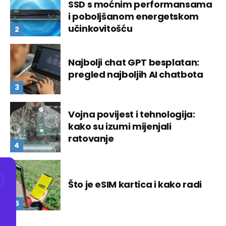
SSD s moćnim performansama
i poboljšanom energetskom
učinkovitošću
Najbolji chat GPT besplatan:
pregled najboljih AI chatbota
Vojna povijest i tehnologija:
kako su izumi mijenjali
ratovanje
Što je eSIM kartica i kako radi