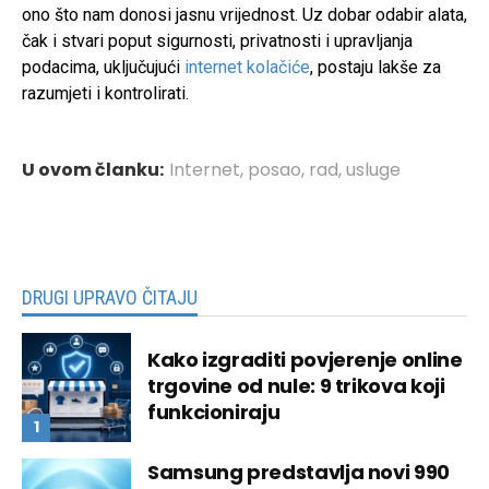
ono što nam donosi jasnu vrijednost. Uz dobar odabir alata,
čak i stvari poput sigurnosti, privatnosti i upravljanja
podacima, uključujući
internet kolačiće
, postaju lakše za
razumjeti i kontrolirati.
U ovom članku:
Internet
,
posao
,
rad
,
usluge
DRUGI UPRAVO ČITAJU
Kako izgraditi povjerenje online
trgovine od nule: 9 trikova koji
funkcioniraju
Samsung predstavlja novi 990