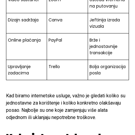
na putovanju
Dizajn sadržaja
Canva
Jeftinija izrada
vizuala
Online plaćanja
PayPal
Brže i
jednostavnije
transakcije
Upravljanje
Trello
Bolja organizacija
zadacima
posla
Kad biramo internetske usluge, važno je gledati koliko su
jednostavne za korištenje i koliko konkretno olakšavaju
posao. Najbolje su one koje zamjenjuju više alata
odjednom ili uklanjaju nepotrebne troškove.