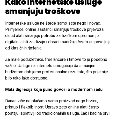
Kako internetske usluge
smanjuju troškove
Internetske usluge ne štede samo sate nego i novac.
Primjerice, online sastanci smanjuju troškove prijevoza,
cloud alati smanjuju potrebu za fizičkom opremom, a
digitalni alati za dizajn i obradu sadržaja često su povoljniji
od klasičnih rješenja.
Za male poduzetnike, freelancere i timove to je posebno
važno. Usluge na internetu omogućuju da s manjim
budžetom dobijemo profesionalne rezultate, što prije nije
bilo tako lako dostupno.
Mala digresija koja puno govori o modernom radu
Danas više ne plaćamo samo proizvod nego brzinu,
pristup i fleksibilnost. Upravo zato online alati često
postaju isplativiji od tradicionalnih usluga, čak i kad na prvi