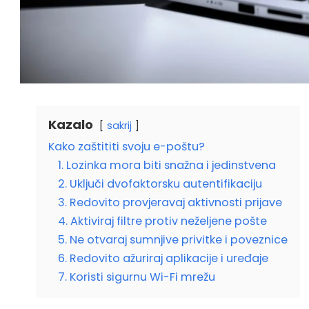
Kazalo
sakrij
Kako zaštititi svoju e-poštu?
1. Lozinka mora biti snažna i jedinstvena
2. Uključi dvofaktorsku autentifikaciju
3. Redovito provjeravaj aktivnosti prijave
4. Aktiviraj filtre protiv neželjene pošte
5. Ne otvaraj sumnjive privitke i poveznice
6. Redovito ažuriraj aplikacije i uređaje
7. Koristi sigurnu Wi-Fi mrežu