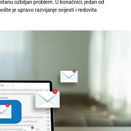
postanu ozbiljan problem. U konačnici, jedan od
pošte je upravo razvijanje svijesti i redovita