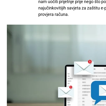
nam uočiti prijetnje prije nego što 
najučinkovitijih savjeta za zaštitu e-
provjera računa.