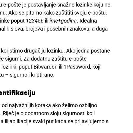
 e-pošte je postavljanje snažne lozinke koju ne
u. Ako se pitamo kako zaštititi svoju e-poštu,
ozinke poput
123456
ili
ime+godina
. Idealna
malih slova, brojeva i posebnih znakova, a duga
 koristimo drugačiju lozinku. Ako jedna postane
će sigurni. Za dodatnu zaštitu e-pošte
 lozinki, poput Bitwarden ili 1Password, koji
 – sigurno i kriptirano.
entifikaciju
e od najvažnijih koraka ako želimo ozbiljno
u. Riječ je o dodatnom sloju sigurnosti koji
ili aplikacije svaki put kada se prijavljujemo s