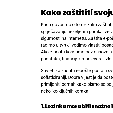
Kako zaštititi svo
Kada govorimo o tome kako zaštitit
sprječavanju neželjenih poruka, već i 
sigurnosti na internetu. Zaštita e-p
radimo u tvrtki, vodimo vlastiti posao
Ako e-poštu koristimo bez osnovnih 
podataka, financijskih prijevara i zl
Savjeti za zaštitu e-pošte postaju sve 
sofisticiraniji. Dobra vijest je da 
primijeniti odmah kako bismo se bolje 
nekoliko ključnih koraka.
1. Lozinka mora biti snažna 