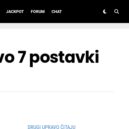
JACKPOT
FORUM
CHAT
vo 7 postavki
DRUGI UPRAVO ČITAJU