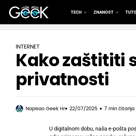
TECH
ZNANOST
TUTO
GeeK.hr
INTERNET
Kako zaštititi
privatnosti
Napisao
Geek Hr
22/07/2025
7 min čitanja
U digitalnom dobu, naša e-pošta pos