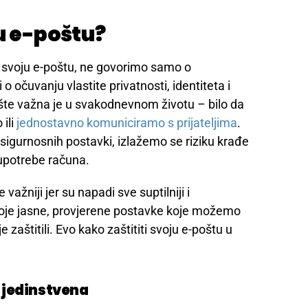
ju e-poštu?
i svoju e-poštu, ne govorimo samo o
o očuvanju vlastite privatnosti, identiteta i
ošte važna je u svakodnevnom životu – bilo da
 ili
jednostavno komuniciramo s prijateljima
.
sigurnosnih postavki, izlažemo se riziku krađe
oupotrebe računa.
važniji jer su napadi sve suptilniji i
postoje jasne, provjerene postavke koje možemo
zaštitili. Evo kako zaštititi svoju e-poštu u
i jedinstvena