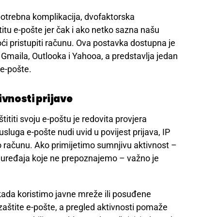
potrebna komplikacija, dvofaktorska
itu e-pošte jer čak i ako netko sazna našu
i pristupiti računu. Ova postavka dostupna je
 Gmaila, Outlooka i Yahooa, a predstavlja jedan
 e-pošte.
ivnosti prijave
ititi svoju e-poštu je redovita provjera
usluga e-pošte nudi uvid u povijest prijava, IP
no računu. Ako primijetimo sumnjivu aktivnost –
ili uređaja koje ne prepoznajemo – važno je
kada koristimo javne mreže ili posuđene
 zaštite e-pošte, a pregled aktivnosti pomaže