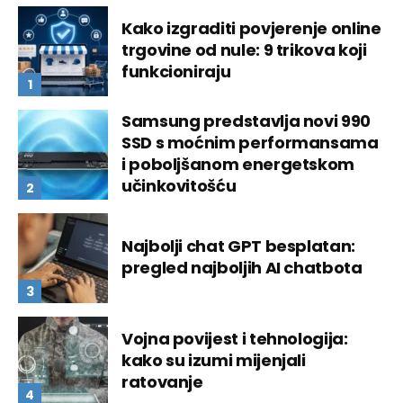
Kako izgraditi povjerenje online
trgovine od nule: 9 trikova koji
funkcioniraju
Samsung predstavlja novi 990
SSD s moćnim performansama
i poboljšanom energetskom
učinkovitošću
Najbolji chat GPT besplatan:
pregled najboljih AI chatbota
Vojna povijest i tehnologija:
kako su izumi mijenjali
ratovanje