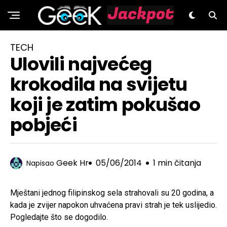
GeeK.hr
TECH
Ulovili najvećeg
krokodila na svijetu
koji je zatim pokušao
pobjeći
Geek Hr
05/06/2014
1 min čitanja
Napisao
Mještani jednog filipinskog sela strahovali su 20 godina, a
kada je zvijer napokon uhvaćena pravi strah je tek uslijedio.
Pogledajte što se dogodilo.