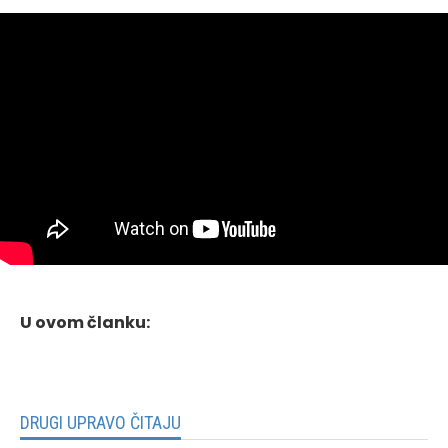
U ovom članku:
DRUGI UPRAVO ČITAJU