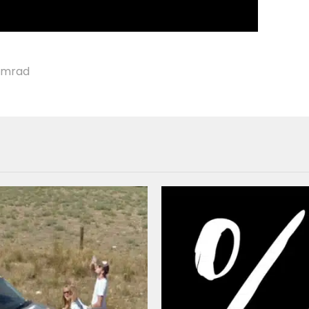
smrad