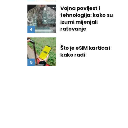
Vojna povijest i
tehnologija: kako su
izumi mijenjali
ratovanje
Što je eSIM kartica i
kako radi