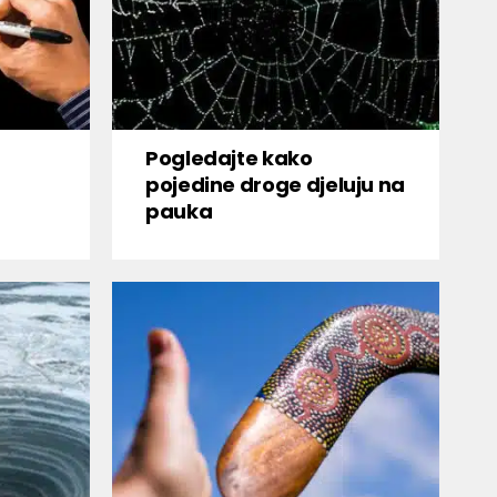
Pogledajte kako
pojedine droge djeluju na
pauka