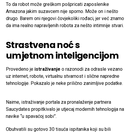
To da robot može greškom pošpricati zaposlenike
Amazona jakim suzavcem nije sporno. Može on i nešto
drugo. Barem oni njegovi čovjekoliki rođaci, jer već znamo
da ima realno napravljenih robota za nešto intimnije stvari.
Strastvena noć s
umjetnom inteligencijom
Provedeno je
istraživanje
o razonodi za odrasle vezano
uz internet, robote, virtualnu stvarnost i slične napredne
tehnologije. Pokazalo je neke prilično zanimljive podatke.
Naime, istraživanje portala za pronalaženje partnera
Saucydates propitkivalo je utjecaj modernih tehnologija na
navike “u spavaćoj sobi”.
Obuhvatili su gotovo 30 tisuća ispitanika koji su bili