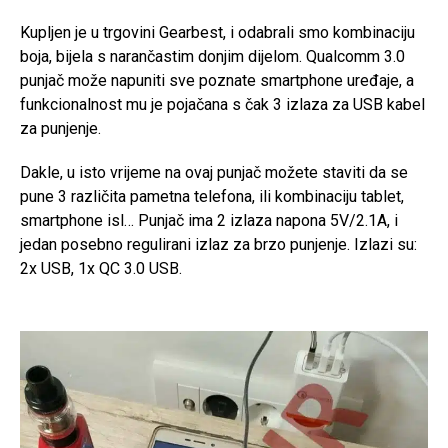
Kupljen je u trgovini Gearbest, i odabrali smo kombinaciju
boja, bijela s narančastim donjim dijelom. Qualcomm 3.0
punjač može napuniti sve poznate smartphone uređaje, a
funkcionalnost mu je pojačana s čak 3 izlaza za USB kabel
za punjenje.
Dakle, u isto vrijeme na ovaj punjač možete staviti da se
pune 3 različita pametna telefona, ili kombinaciju tablet,
smartphone isl… Punjač ima 2 izlaza napona 5V/2.1A, i
jedan posebno regulirani izlaz za brzo punjenje. Izlazi su:
2x USB, 1x QC 3.0 USB.