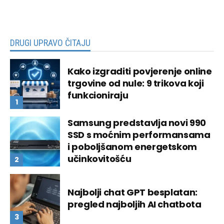
DRUGI UPRAVO ČITAJU
Kako izgraditi povjerenje online
trgovine od nule: 9 trikova koji
funkcioniraju
Samsung predstavlja novi 990
SSD s moćnim performansama
i poboljšanom energetskom
učinkovitošću
Najbolji chat GPT besplatan:
pregled najboljih AI chatbota