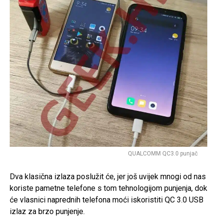
QUALCOMM QC3.0 punjač
Dva klasična izlaza poslužit će, jer još uvijek mnogi od nas
koriste pametne telefone s tom tehnologijom punjenja, dok
će vlasnici naprednih telefona moći iskoristiti QC 3.0 USB
izlaz za brzo punjenje.