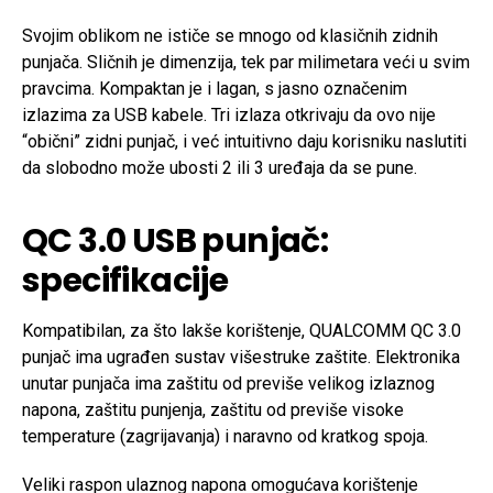
Svojim oblikom ne ističe se mnogo od klasičnih zidnih
punjača. Sličnih je dimenzija, tek par milimetara veći u svim
pravcima. Kompaktan je i lagan, s jasno označenim
izlazima za USB kabele. Tri izlaza otkrivaju da ovo nije
“obični” zidni punjač, i već intuitivno daju korisniku naslutiti
da slobodno može ubosti 2 ili 3 uređaja da se pune.
QC 3.0 USB punjač:
specifikacije
Kompatibilan, za što lakše korištenje, QUALCOMM QC 3.0
punjač ima ugrađen sustav višestruke zaštite. Elektronika
unutar punjača ima zaštitu od previše velikog izlaznog
napona, zaštitu punjenja, zaštitu od previše visoke
temperature (zagrijavanja) i naravno od kratkog spoja.
Veliki raspon ulaznog napona omogućava korištenje