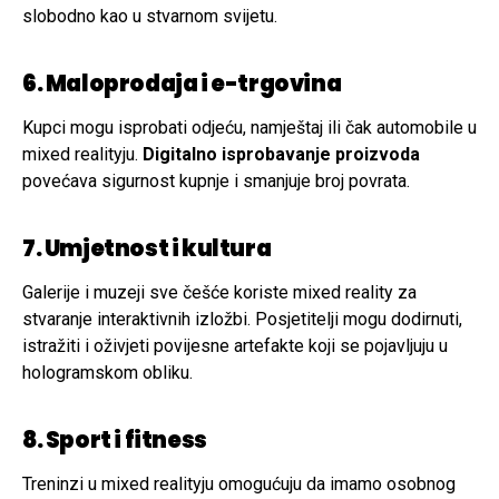
slobodno kao u stvarnom svijetu.
6. Maloprodaja i e-trgovina
Kupci mogu isprobati odjeću, namještaj ili čak automobile u
mixed realityju.
Digitalno isprobavanje proizvoda
povećava sigurnost kupnje i smanjuje broj povrata.
7. Umjetnost i kultura
Galerije i muzeji sve češće koriste mixed reality za
stvaranje interaktivnih izložbi. Posjetitelji mogu dodirnuti,
istražiti i oživjeti povijesne artefakte koji se pojavljuju u
hologramskom obliku.
8. Sport i fitness
Treninzi u mixed realityju omogućuju da imamo osobnog