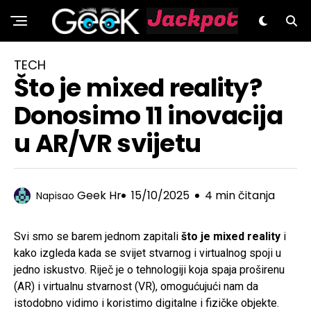
GeeK.hr
TECH
Što je mixed reality?
Donosimo 11 inovacija
u AR/VR svijetu
Geek Hr
15/10/2025
4 min čitanja
Napisao
Svi smo se barem jednom zapitali
što je mixed reality
i
kako izgleda kada se svijet stvarnog i virtualnog spoji u
jedno iskustvo. Riječ je o tehnologiji koja spaja proširenu
(AR) i virtualnu stvarnost (VR), omogućujući nam da
istodobno vidimo i koristimo digitalne i fizičke objekte.