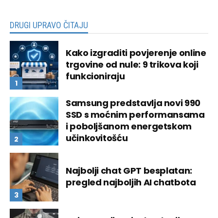
DRUGI UPRAVO ČITAJU
Kako izgraditi povjerenje online
trgovine od nule: 9 trikova koji
funkcioniraju
Samsung predstavlja novi 990
SSD s moćnim performansama
i poboljšanom energetskom
učinkovitošću
Najbolji chat GPT besplatan:
pregled najboljih AI chatbota