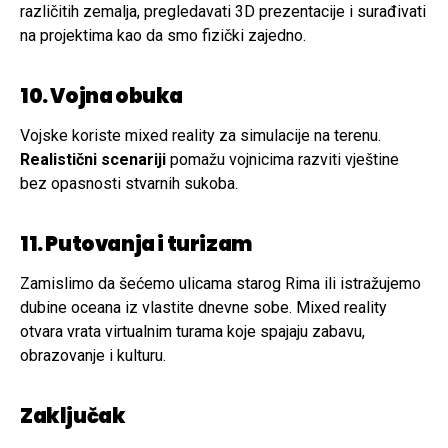
različitih zemalja, pregledavati 3D prezentacije i surađivati
na projektima kao da smo fizički zajedno.
10. Vojna obuka
Vojske koriste mixed reality za simulacije na terenu.
Realistični scenariji
pomažu vojnicima razviti vještine
bez opasnosti stvarnih sukoba.
11. Putovanja i turizam
Zamislimo da šećemo ulicama starog Rima ili istražujemo
dubine oceana iz vlastite dnevne sobe. Mixed reality
otvara vrata virtualnim turama koje spajaju zabavu,
obrazovanje i kulturu.
Zaključak