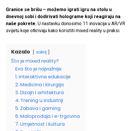
Granice se brišu – možemo igrati igru na stolu u
dnevnoj sobi i dodirivati holograme koji reagiraju na
naše pokrete.
U nastavku donosimo 11 inovacija u AR/VR
svijetu koje otkrivaju kako koristiti mixed reality u praksi.
Kazalo
sakrij
Što je mixed reality?
Evo što je najvažnije:
1. Interaktivne edukacije
2. Medicina i kirurgija
3. Dizajn i arhitektura
4. Trening u industriji
5. Zabava i gaming
6. Maloprodaja i e-trgovina
7. Umjetnost i kultura