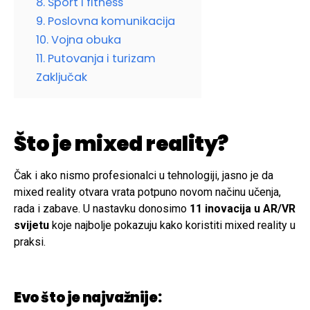
8. Sport i fitness
9. Poslovna komunikacija
10. Vojna obuka
11. Putovanja i turizam
Zaključak
Što je mixed reality?
Čak i ako nismo profesionalci u tehnologiji, jasno je da
mixed reality otvara vrata potpuno novom načinu učenja,
rada i zabave. U nastavku donosimo
11 inovacija u AR/VR
svijetu
koje najbolje pokazuju kako koristiti mixed reality u
praksi.
Evo što je najvažnije: