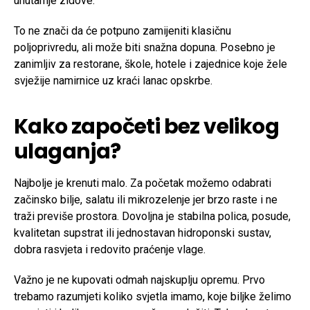
unutarnje zidove.
To ne znači da će potpuno zamijeniti klasičnu
poljoprivredu, ali može biti snažna dopuna. Posebno je
zanimljiv za restorane, škole, hotele i zajednice koje žele
svježije namirnice uz kraći lanac opskrbe.
Kako započeti bez velikog
ulaganja?
Najbolje je krenuti malo. Za početak možemo odabrati
začinsko bilje, salatu ili mikrozelenje jer brzo raste i ne
traži previše prostora. Dovoljna je stabilna polica, posude,
kvalitetan supstrat ili jednostavan hidroponski sustav,
dobra rasvjeta i redovito praćenje vlage.
Važno je ne kupovati odmah najskuplju opremu. Prvo
trebamo razumjeti koliko svjetla imamo, koje biljke želimo