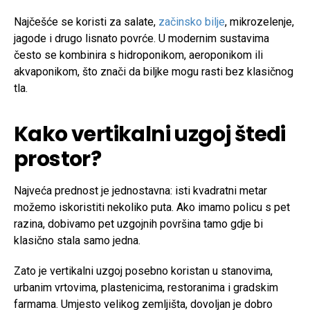
Najčešće se koristi za salate,
začinsko bilje
, mikrozelenje,
jagode i drugo lisnato povrće. U modernim sustavima
često se kombinira s hidroponikom, aeroponikom ili
akvaponikom, što znači da biljke mogu rasti bez klasičnog
tla.
Kako vertikalni uzgoj štedi
prostor?
Najveća prednost je jednostavna: isti kvadratni metar
možemo iskoristiti nekoliko puta. Ako imamo policu s pet
razina, dobivamo pet uzgojnih površina tamo gdje bi
klasično stala samo jedna.
Zato je vertikalni uzgoj posebno koristan u stanovima,
urbanim vrtovima, plastenicima, restoranima i gradskim
farmama. Umjesto velikog zemljišta, dovoljan je dobro