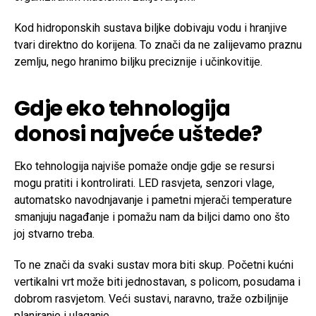
Kod hidroponskih sustava biljke dobivaju vodu i hranjive
tvari direktno do korijena. To znači da ne zalijevamo praznu
zemlju, nego hranimo biljku preciznije i učinkovitije.
Gdje eko tehnologija
donosi najveće uštede?
Eko tehnologija najviše pomaže ondje gdje se resursi
mogu pratiti i kontrolirati. LED rasvjeta, senzori vlage,
automatsko navodnjavanje i pametni mjerači temperature
smanjuju nagađanje i pomažu nam da biljci damo ono što
joj stvarno treba.
To ne znači da svaki sustav mora biti skup. Početni kućni
vertikalni vrt može biti jednostavan, s policom, posudama i
dobrom rasvjetom. Veći sustavi, naravno, traže ozbiljnije
planiranje i ulaganje.