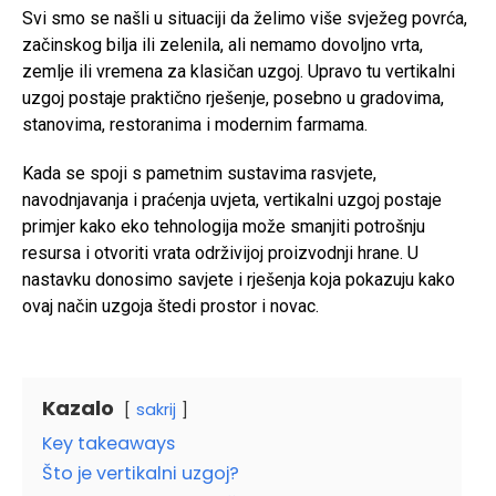
Svi smo se našli u situaciji da želimo više svježeg povrća,
začinskog bilja ili zelenila, ali nemamo dovoljno vrta,
zemlje ili vremena za klasičan uzgoj. Upravo tu vertikalni
uzgoj postaje praktično rješenje, posebno u gradovima,
stanovima, restoranima i modernim farmama.
Kada se spoji s pametnim sustavima rasvjete,
navodnjavanja i praćenja uvjeta, vertikalni uzgoj postaje
primjer kako eko tehnologija može smanjiti potrošnju
resursa i otvoriti vrata održivijoj proizvodnji hrane. U
nastavku donosimo savjete i rješenja koja pokazuju kako
ovaj način uzgoja štedi prostor i novac.
Kazalo
sakrij
Key takeaways
Što je vertikalni uzgoj?