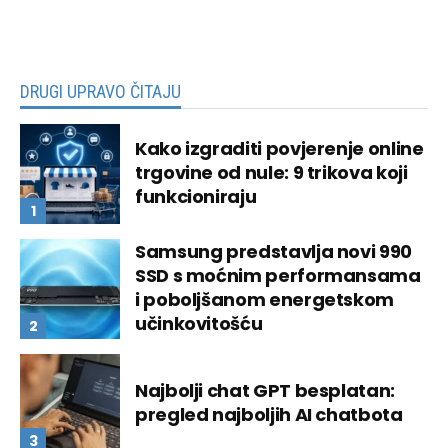
DRUGI UPRAVO ČITAJU
Kako izgraditi povjerenje online
trgovine od nule: 9 trikova koji
funkcioniraju
Samsung predstavlja novi 990
SSD s moćnim performansama
i poboljšanom energetskom
učinkovitošću
Najbolji chat GPT besplatan:
pregled najboljih AI chatbota