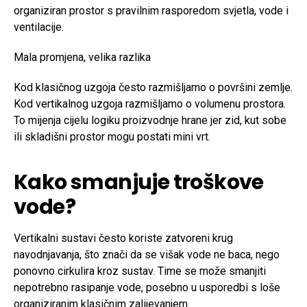
organiziran prostor s pravilnim rasporedom svjetla, vode i
ventilacije.
Mala promjena, velika razlika
Kod klasičnog uzgoja često razmišljamo o površini zemlje.
Kod vertikalnog uzgoja razmišljamo o volumenu prostora.
To mijenja cijelu logiku proizvodnje hrane jer zid, kut sobe
ili skladišni prostor mogu postati mini vrt.
Kako smanjuje troškove
vode?
Vertikalni sustavi često koriste zatvoreni krug
navodnjavanja, što znači da se višak vode ne baca, nego
ponovno cirkulira kroz sustav. Time se može smanjiti
nepotrebno rasipanje vode, posebno u usporedbi s loše
organiziranim klasičnim zalijevanjem.