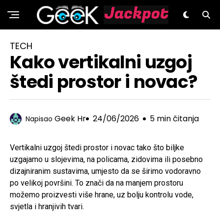
GeeK.hr
TECH
Kako vertikalni uzgoj
štedi prostor i novac?
Geek Hr
24/06/2026
5 min čitanja
Napisao
Vertikalni uzgoj štedi prostor i novac tako što biljke
uzgajamo u slojevima, na policama, zidovima ili posebno
dizajniranim sustavima, umjesto da se širimo vodoravno
po velikoj površini. To znači da na manjem prostoru
možemo proizvesti više hrane, uz bolju kontrolu vode,
svjetla i hranjivih tvari.