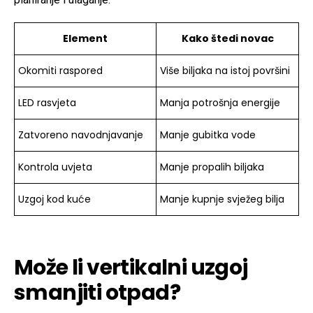
Element
Kako štedi novac
Okomiti raspored
Više biljaka na istoj površini
LED rasvjeta
Manja potrošnja energije
Zatvoreno navodnjavanje
Manje gubitka vode
Kontrola uvjeta
Manje propalih biljaka
Uzgoj kod kuće
Manje kupnje svježeg bilja
Može li vertikalni uzgoj
smanjiti otpad?