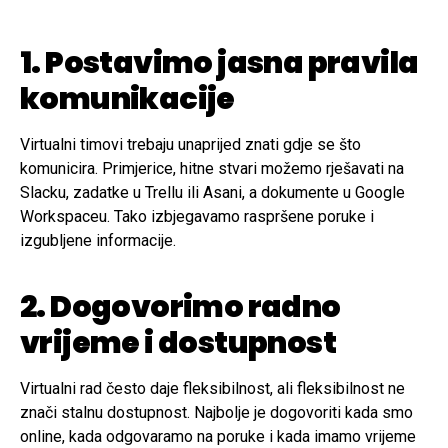
1. Postavimo jasna pravila
komunikacije
Virtualni timovi trebaju unaprijed znati gdje se što
komunicira. Primjerice, hitne stvari možemo rješavati na
Slacku, zadatke u Trellu ili Asani, a dokumente u Google
Workspaceu. Tako izbjegavamo raspršene poruke i
izgubljene informacije.
2. Dogovorimo radno
vrijeme i dostupnost
Virtualni rad često daje fleksibilnost, ali fleksibilnost ne
znači stalnu dostupnost. Najbolje je dogovoriti kada smo
online, kada odgovaramo na poruke i kada imamo vrijeme