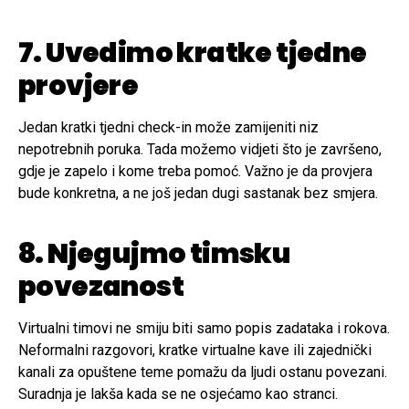
7. Uvedimo kratke tjedne
provjere
Jedan kratki tjedni check-in može zamijeniti niz
nepotrebnih poruka. Tada možemo vidjeti što je završeno,
gdje je zapelo i kome treba pomoć. Važno je da provjera
bude konkretna, a ne još jedan dugi sastanak bez smjera.
8. Njegujmo timsku
povezanost
Virtualni timovi ne smiju biti samo popis zadataka i rokova.
Neformalni razgovori, kratke virtualne kave ili zajednički
kanali za opuštene teme pomažu da ljudi ostanu povezani.
Suradnja je lakša kada se ne osjećamo kao stranci.