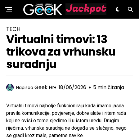
GeeK.hr
TECH
Virtualni timovi: 13
trikova za vrhunsku
suradnju
Geek Hr
18/06/2026
5 min čitanja
Napisao
Virtualni timovi najbolje funkcioniraju kada imamo jasna
pravila komunikacije, povjerenje, dobre alate i ritam rada
koji ne ovisi o tome sjedimo li u istom uredu. Drugim
riječima, vrhunska suradnja ne događa se slučajno, nego
se gradi kroz male, pametne navike.