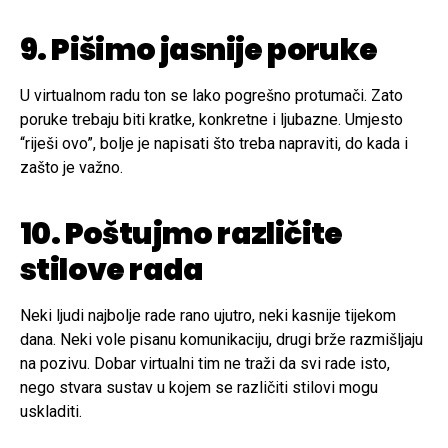
9. Pišimo jasnije poruke
U virtualnom radu ton se lako pogrešno protumači. Zato
poruke trebaju biti kratke, konkretne i ljubazne. Umjesto
“riješi ovo”, bolje je napisati što treba napraviti, do kada i
zašto je važno.
10. Poštujmo različite
stilove rada
Neki ljudi najbolje rade rano ujutro, neki kasnije tijekom
dana. Neki vole pisanu komunikaciju, drugi brže razmišljaju
na pozivu. Dobar virtualni tim ne traži da svi rade isto,
nego stvara sustav u kojem se različiti stilovi mogu
uskladiti.