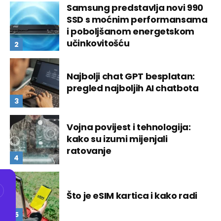
Samsung predstavlja novi 990
SSD s moćnim performansama
i poboljšanom energetskom
učinkovitošću
Najbolji chat GPT besplatan:
pregled najboljih AI chatbota
Vojna povijest i tehnologija:
kako su izumi mijenjali
ratovanje
Što je eSIM kartica i kako radi