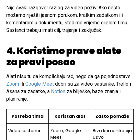
Nije svaki razgovor razlog za video poziv. Ako nešto
možemo riješiti jasnom porukom, kratkim zadatkom ili
komentarom u dokumentu, štedimo vrijeme cijelom timu.
Sastanci trebaju imati cilj, trajanje i zaključak.
4. Koristimo prave alate
za pravi posao
Alati nisu tu da kompliciraju rad, nego da ga pojednostave.
Zoom
ili
Google Meet
dobri su za video sastanke, Trello i
Asana za zadatke, a
Notion
za bilješke, baze znanja i
planiranje.
Potreba tima
Koristan alat
Zašto pomaže
Video sastanci
Zoom, Google
Brza komunikacija
Meet
uživo