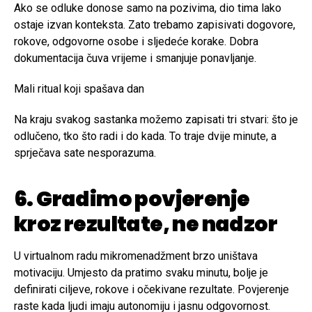
Ako se odluke donose samo na pozivima, dio tima lako
ostaje izvan konteksta. Zato trebamo zapisivati dogovore,
rokove, odgovorne osobe i sljedeće korake. Dobra
dokumentacija čuva vrijeme i smanjuje ponavljanje.
Mali ritual koji spašava dan
Na kraju svakog sastanka možemo zapisati tri stvari: što je
odlučeno, tko što radi i do kada. To traje dvije minute, a
sprječava sate nesporazuma.
6. Gradimo povjerenje
kroz rezultate, ne nadzor
U virtualnom radu mikromenadžment brzo uništava
motivaciju. Umjesto da pratimo svaku minutu, bolje je
definirati ciljeve, rokove i očekivane rezultate. Povjerenje
raste kada ljudi imaju autonomiju i jasnu odgovornost.