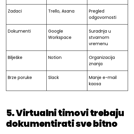
Zadaci
Trello, Asana
Pregled
odgovornosti
Dokumenti
Google
Suradnja u
Workspace
stvarnom
vremenu
Bilješke
Notion
Organizacija
znanja
Brze poruke
Slack
Manje e-mail
kaosa
5. Virtualni timovi trebaju
dokumentirati sve bitno