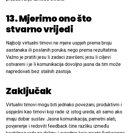
13. Mjerimo ono što
stvarno vrijedi
Najbolji virtualni timovi ne mjere uspjeh prema broju
sastanaka ili poslanih poruka, nego prema rezultatima.
Važno je pratiti jesu li zadaci završeni, jesu li ciljevi
ostvareni i je li komunikacija dovoljno jasna da tim može
napredovati bez stalnih zastoja.
Zaključak
Virtualni timovi mogu biti jednako povezani, produktivni i
uspješni kao timovi koji rade iz istog ureda, ali samo ako
imaju dobar sustav. Jasna komunikacija, pametni alati,
povjerenje i redoviti feedback čine razliku između