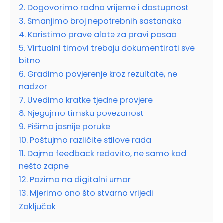
2. Dogovorimo radno vrijeme i dostupnost
3. Smanjimo broj nepotrebnih sastanaka
4. Koristimo prave alate za pravi posao
5. Virtualni timovi trebaju dokumentirati sve
bitno
6. Gradimo povjerenje kroz rezultate, ne
nadzor
7. Uvedimo kratke tjedne provjere
8. Njegujmo timsku povezanost
9. Pišimo jasnije poruke
10. Poštujmo različite stilove rada
11. Dajmo feedback redovito, ne samo kad
nešto zapne
12. Pazimo na digitalni umor
13. Mjerimo ono što stvarno vrijedi
Zaključak