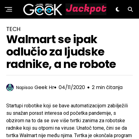
GeeK.hr
TECH
Walmart se ipak
odlučio za ljudske
radnike, a ne robote
Geek Hr
04/11/2020
2 min čitanja
Napisao
Startupi robotike koji se bave automatizacijom zabilježili
su snažan porast interesa od početka pandemije, s
obzirom na to da se sve više tvrtki zanima za robotske
radnike koji su otporni na viruse. Unatoč tome, čini se da
tvrtka Walmart nije među njima. Tvrtka je okončala program