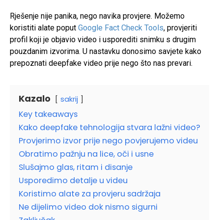
Rješenje nije panika, nego navika provjere. Možemo
koristiti alate poput
Google Fact Check Tools
, provjeriti
profil koji je objavio video i usporediti snimku s drugim
pouzdanim izvorima. U nastavku donosimo savjete kako
prepoznati deepfake video prije nego što nas prevari.
Kazalo
sakrij
Key takeaways
Kako deepfake tehnologija stvara lažni video?
Provjerimo izvor prije nego povjerujemo videu
Obratimo pažnju na lice, oči i usne
Slušajmo glas, ritam i disanje
Usporedimo detalje u videu
Koristimo alate za provjeru sadržaja
Ne dijelimo video dok nismo sigurni