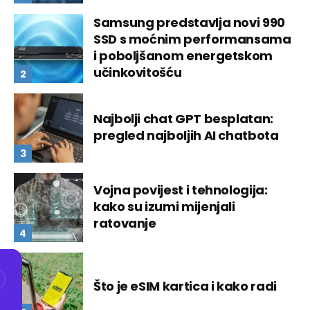
Samsung predstavlja novi 990
SSD s moćnim performansama
i poboljšanom energetskom
učinkovitošću
Najbolji chat GPT besplatan:
pregled najboljih AI chatbota
Vojna povijest i tehnologija:
kako su izumi mijenjali
ratovanje
Što je eSIM kartica i kako radi