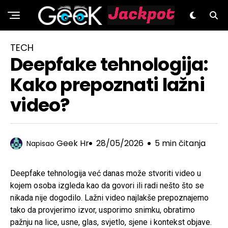
GeeK.hr
TECH
Deepfake tehnologija:
Kako prepoznati lažni
video?
Geek Hr
28/05/2026
5 min čitanja
Napisao
Deepfake tehnologija već danas može stvoriti video u
kojem osoba izgleda kao da govori ili radi nešto što se
nikada nije dogodilo. Lažni video najlakše prepoznajemo
tako da provjerimo izvor, usporimo snimku, obratimo
pažnju na lice, usne, glas, svjetlo, sjene i kontekst objave.