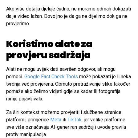
Ako više detalja djeluje čudno, ne moramo odmah dokazati
da je video lažan. Dovoljno je da ga ne dijelimo dok ga ne
provjerimo.
Koristimo alate za
provjeru sadržaja
Alati ne mogu uvijek dati savršen odgovor, ali mogu
pomoći.
Google Fact Check Tools
može pokazati je li neka
tvrdnja već provjerena. Obrnuto pretraživanje slike također
pomaže ako želimo vidjeti gdje se kadar ili fotografija
ranije pojavljivala.
Za širi kontekst možemo provjeriti i službene stranice
platformi, primjerice
Meta
ili
TikTok
, jer velike platforme
sve više označavaju AI-generiran sadržaj i uvode pravila
protiv manipulacija.