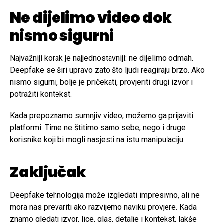
Ne dijelimo video dok
nismo sigurni
Najvažniji korak je najjednostavniji: ne dijelimo odmah.
Deepfake se širi upravo zato što ljudi reagiraju brzo. Ako
nismo sigurni, bolje je pričekati, provjeriti drugi izvor i
potražiti kontekst.
Kada prepoznamo sumnjiv video, možemo ga prijaviti
platformi. Time ne štitimo samo sebe, nego i druge
korisnike koji bi mogli nasjesti na istu manipulaciju.
Zaključak
Deepfake tehnologija može izgledati impresivno, ali ne
mora nas prevariti ako razvijemo naviku provjere. Kada
znamo gledati izvor, lice, glas, detalje i kontekst, lakše