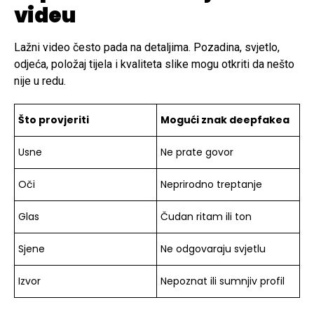
videu
Lažni video često pada na detaljima. Pozadina, svjetlo,
odjeća, položaj tijela i kvaliteta slike mogu otkriti da nešto
nije u redu.
Što provjeriti
Mogući znak deepfakea
Usne
Ne prate govor
Oči
Neprirodno treptanje
Glas
Čudan ritam ili ton
Sjene
Ne odgovaraju svjetlu
Izvor
Nepoznat ili sumnjiv profil