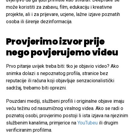
može koristiti za zabavu, film, edukaciju i kreativne
projekte, ali i za prijevare, ucjene, lažne izjave poznatih
osoba ili širenje dezinformacija.
Provjerimo izvor prije
nego povjerujemo videu
Prvo pitanje uvijek treba biti: tko je objavio video? Ako
snimka dolazi s nepoznatog profila, stranice bez
reputacije ili računa koji objavljuje senzacionalistički
sadržaj, trebamo biti oprezni.
Pouzdani mediji, službeni profili i originalne objave imaju
veću težinu od nasumičnog viralnog videa. Ako se radi o
poznatoj osobi, provjerimo postoji li ista izjava na njezinim
službenim kanalima, primjerice na
YouTubeu
ili drugim
verificiranim profilima.