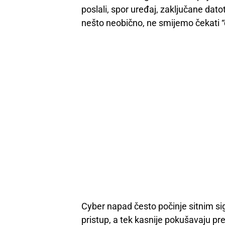
poslali, spor uređaj, zaključane dato
nešto neobično, ne smijemo čekati 