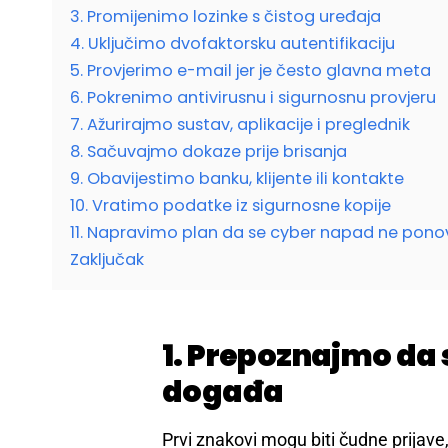
3. Promijenimo lozinke s čistog uređaja
4. Uključimo dvofaktorsku autentifikaciju
5. Provjerimo e-mail jer je često glavna meta
6. Pokrenimo antivirusnu i sigurnosnu provjeru
7. Ažurirajmo sustav, aplikacije i preglednik
8. Sačuvajmo dokaze prije brisanja
9. Obavijestimo banku, klijente ili kontakte
10. Vratimo podatke iz sigurnosne kopije
11. Napravimo plan da se cyber napad ne pono
Zaključak
1. Prepoznajmo da
događa
Prvi znakovi mogu biti čudne prijave