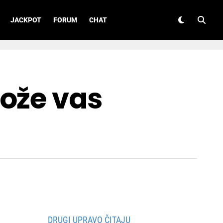
JACKPOT
FORUM
CHAT
može vas
DRUGI UPRAVO ČITAJU