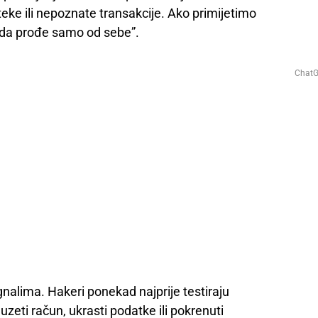
teke ili nepoznate transakcije. Ako primijetimo
“da prođe samo od sebe”.