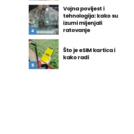
Vojna povijest i
tehnologija: kako su
izumi mijenjali
ratovanje
Što je eSIM kartica i
kako radi