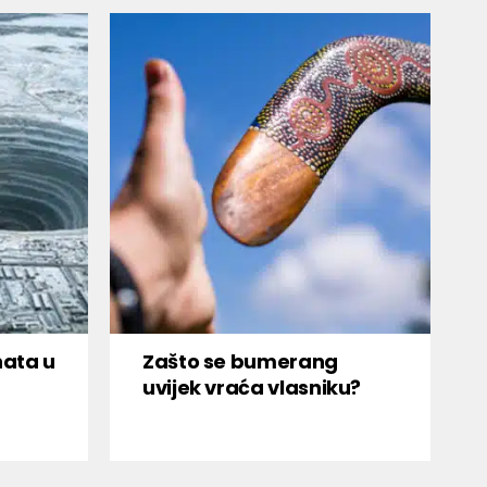
nata u
Zašto se bumerang
uvijek vraća vlasniku?