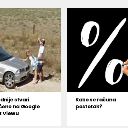
dnije stvari
Kako se računa
ćene na Google
postotak?
t Viewu