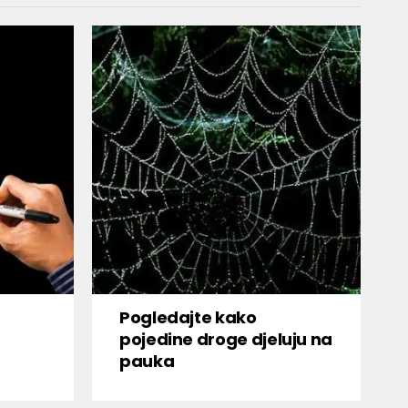
Pogledajte kako
pojedine droge djeluju na
pauka