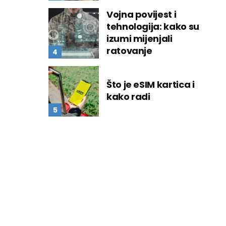
Vojna povijest i
tehnologija: kako su
izumi mijenjali
ratovanje
Što je eSIM kartica i
kako radi