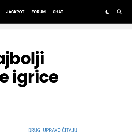
JACKPOT
FORUM
CHAT
jbolji
e igrice
DRUGI UPRAVO ČITAJU