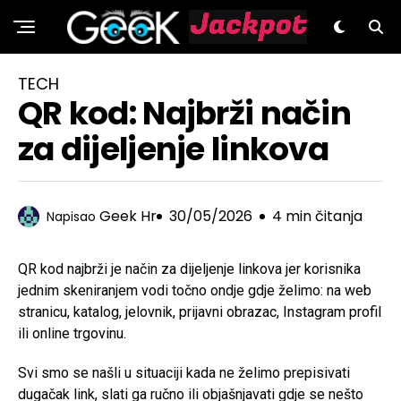
GeeK.hr
TECH
QR kod: Najbrži način
za dijeljenje linkova
Geek Hr
30/05/2026
4 min čitanja
Napisao
QR kod najbrži je način za dijeljenje linkova jer korisnika
jednim skeniranjem vodi točno ondje gdje želimo: na web
stranicu, katalog, jelovnik, prijavni obrazac, Instagram profil
ili online trgovinu.
Svi smo se našli u situaciji kada ne želimo prepisivati
dugačak link, slati ga ručno ili objašnjavati gdje se nešto