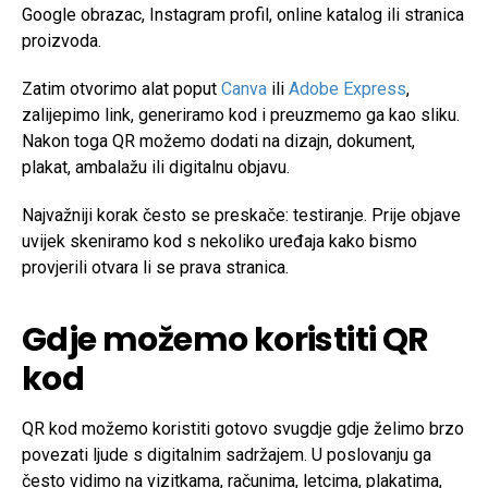
Google obrazac, Instagram profil, online katalog ili stranica
proizvoda.
Zatim otvorimo alat poput
Canva
ili
Adobe Express
,
zalijepimo link, generiramo kod i preuzmemo ga kao sliku.
Nakon toga QR možemo dodati na dizajn, dokument,
plakat, ambalažu ili digitalnu objavu.
Najvažniji korak često se preskače: testiranje. Prije objave
uvijek skeniramo kod s nekoliko uređaja kako bismo
provjerili otvara li se prava stranica.
Gdje možemo koristiti QR
kod
QR kod možemo koristiti gotovo svugdje gdje želimo brzo
povezati ljude s digitalnim sadržajem. U poslovanju ga
često vidimo na vizitkama, računima, letcima, plakatima,