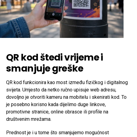
QR kod štedi vrijeme i
smanjuje greške
QR kod funkcionira kao most između fizičkog i digitalnog
svijeta. Umjesto da netko ručno upisuje web adresu,
dovoljno je otvoriti kameru na mobitelu i skenirati kod. To
je posebno korisno kada dijelimo duge linkove,
promotivne stranice, online obrasce ili profile na
društvenim mrežama.
Prednost je i u tome što smanjujemo mogućnost