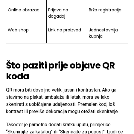
Online obrazac
Prijava na
Brža registracija
događaj
Web shop
Link na proizvod
Jednostavnija
kupnja
Što paziti prije objave QR
koda
QR mora biti dovoljno velik, jasan i kontrastan. Ako ga
stavimo na plakat, ambalažu ili letak, mora se lako
skenirati s uobičajene udaljenosti. Premalen kod, loš
kontrast ili previše dekoracija mogu otežati skeniranje.
Također je pametno dodati kratku uputu, primjerice
“Skenirajte za katalog” ili “Skenirajte za popust”. Ljudi će