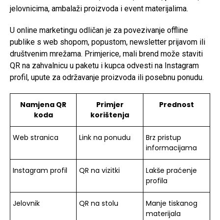
jelovnicima, ambalaži proizvoda i event materijalima.
U online marketingu odličan je za povezivanje offline
publike s web shopom, popustom, newsletter prijavom ili
društvenim mrežama. Primjerice, mali brend može staviti
QR na zahvalnicu u paketu i kupca odvesti na Instagram
profil, upute za održavanje proizvoda ili posebnu ponudu.
Namjena QR
Primjer
Prednost
koda
korištenja
Web stranica
Link na ponudu
Brz pristup
informacijama
Instagram profil
QR na vizitki
Lakše praćenje
profila
Jelovnik
QR na stolu
Manje tiskanog
materijala