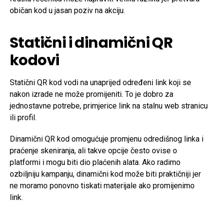
običan kod u jasan poziv na akciju.
Statični i dinamični QR
kodovi
Statični QR kod vodi na unaprijed određeni link koji se
nakon izrade ne može promijeniti. To je dobro za
jednostavne potrebe, primjerice link na stalnu web stranicu
ili profil.
Dinamični QR kod omogućuje promjenu odredišnog linka i
praćenje skeniranja, ali takve opcije često ovise o
platformi i mogu biti dio plaćenih alata. Ako radimo
ozbiljniju kampanju, dinamični kod može biti praktičniji jer
ne moramo ponovno tiskati materijale ako promijenimo
link.