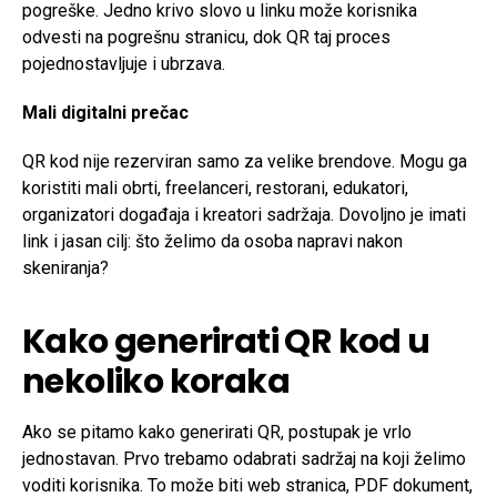
pogreške. Jedno krivo slovo u linku može korisnika
odvesti na pogrešnu stranicu, dok QR taj proces
pojednostavljuje i ubrzava.
Mali digitalni prečac
QR kod nije rezerviran samo za velike brendove. Mogu ga
koristiti mali obrti, freelanceri, restorani, edukatori,
organizatori događaja i kreatori sadržaja. Dovoljno je imati
link i jasan cilj: što želimo da osoba napravi nakon
skeniranja?
Kako generirati QR kod u
nekoliko koraka
Ako se pitamo kako generirati QR, postupak je vrlo
jednostavan. Prvo trebamo odabrati sadržaj na koji želimo
voditi korisnika. To može biti web stranica, PDF dokument,