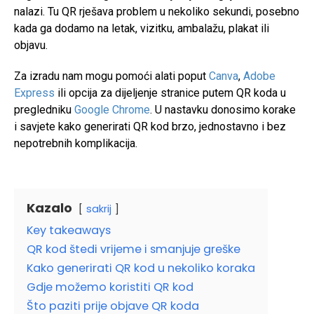
nalazi. Tu QR rješava problem u nekoliko sekundi, posebno
kada ga dodamo na letak, vizitku, ambalažu, plakat ili
objavu.
Za izradu nam mogu pomoći alati poput
Canva
,
Adobe
Express
ili opcija za dijeljenje stranice putem QR koda u
pregledniku
Google Chrome
. U nastavku donosimo korake
i savjete kako generirati QR kod brzo, jednostavno i bez
nepotrebnih komplikacija.
Kazalo
sakrij
Key takeaways
QR kod štedi vrijeme i smanjuje greške
Kako generirati QR kod u nekoliko koraka
Gdje možemo koristiti QR kod
Što paziti prije objave QR koda