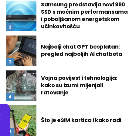
Samsung predstavlja novi 990
SSD s moćnim performansama
i poboljšanom energetskom
učinkovitošću
Najbolji chat GPT besplatan:
pregled najboljih AI chatbota
Vojna povijest i tehnologija:
kako su izumi mijenjali
ratovanje
Što je eSIM kartica i kako radi