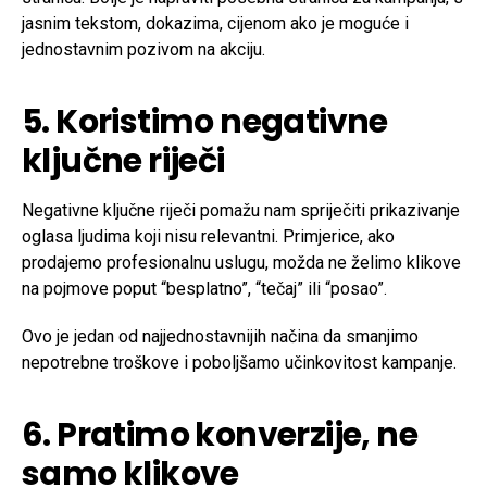
jasnim tekstom, dokazima, cijenom ako je moguće i
jednostavnim pozivom na akciju.
5. Koristimo negativne
ključne riječi
Negativne ključne riječi pomažu nam spriječiti prikazivanje
oglasa ljudima koji nisu relevantni. Primjerice, ako
prodajemo profesionalnu uslugu, možda ne želimo klikove
na pojmove poput “besplatno”, “tečaj” ili “posao”.
Ovo je jedan od najjednostavnijih načina da smanjimo
nepotrebne troškove i poboljšamo učinkovitost kampanje.
6. Pratimo konverzije, ne
samo klikove