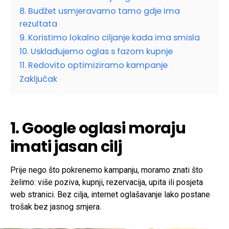
8. Budžet usmjeravamo tamo gdje ima
rezultata
9. Koristimo lokalno ciljanje kada ima smisla
10. Usklađujemo oglas s fazom kupnje
11. Redovito optimiziramo kampanje
Zaključak
1. Google oglasi moraju
imati jasan cilj
Prije nego što pokrenemo kampanju, moramo znati što
želimo: više poziva, kupnji, rezervacija, upita ili posjeta
web stranici. Bez cilja, internet oglašavanje lako postane
trošak bez jasnog smjera.