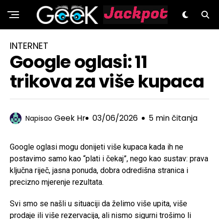
GeeK.hr
INTERNET
Google oglasi: 11
trikova za više kupaca
Geek Hr
03/06/2026
5 min čitanja
Napisao
Google oglasi mogu donijeti više kupaca kada ih ne
postavimo samo kao “plati i čekaj”, nego kao sustav: prava
ključna riječ, jasna ponuda, dobra odredišna stranica i
precizno mjerenje rezultata.
Svi smo se našli u situaciji da želimo više upita, više
prodaje ili više rezervacija, ali nismo sigurni trošimo li