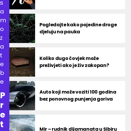
s
a
m
Pogledajte kako pojedine droge
o
djeluju na pauka
z
a
t
Koliko dugo čovjek može
e
preživjeti ako je živ zakopan?
b
e
Auto koji može voziti 100 godina
P
bez ponovnog punjenja goriva
r
e
t
Mir – rudnik dijamanata u Sibiru