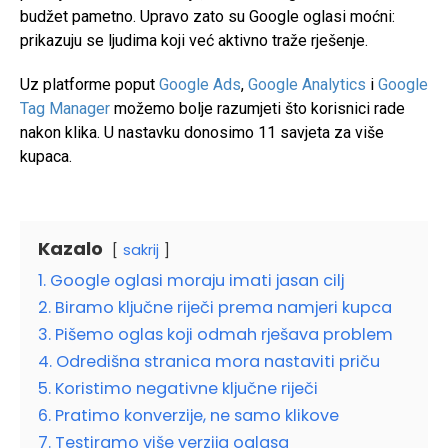
budžet pametno. Upravo zato su Google oglasi moćni:
prikazuju se ljudima koji već aktivno traže rješenje.
Uz platforme poput
Google Ads
,
Google Analytics
i
Google
Tag Manager
možemo bolje razumjeti što korisnici rade
nakon klika. U nastavku donosimo 11 savjeta za više
kupaca.
Kazalo
sakrij
1. Google oglasi moraju imati jasan cilj
2. Biramo ključne riječi prema namjeri kupca
3. Pišemo oglas koji odmah rješava problem
4. Odredišna stranica mora nastaviti priču
5. Koristimo negativne ključne riječi
6. Pratimo konverzije, ne samo klikove
7. Testiramo više verzija oglasa