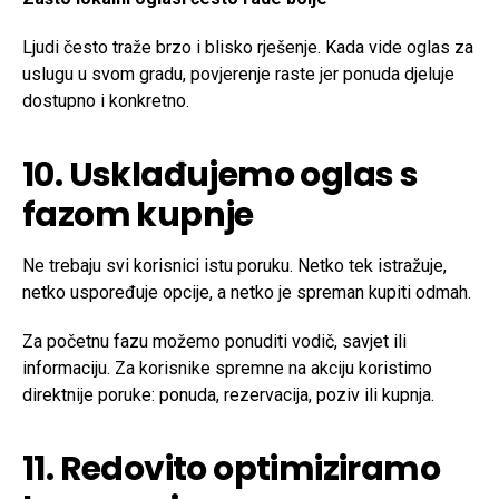
Ljudi često traže brzo i blisko rješenje. Kada vide oglas za
uslugu u svom gradu, povjerenje raste jer ponuda djeluje
dostupno i konkretno.
10. Usklađujemo oglas s
fazom kupnje
Ne trebaju svi korisnici istu poruku. Netko tek istražuje,
netko uspoređuje opcije, a netko je spreman kupiti odmah.
Za početnu fazu možemo ponuditi vodič, savjet ili
informaciju. Za korisnike spremne na akciju koristimo
direktnije poruke: ponuda, rezervacija, poziv ili kupnja.
11. Redovito optimiziramo