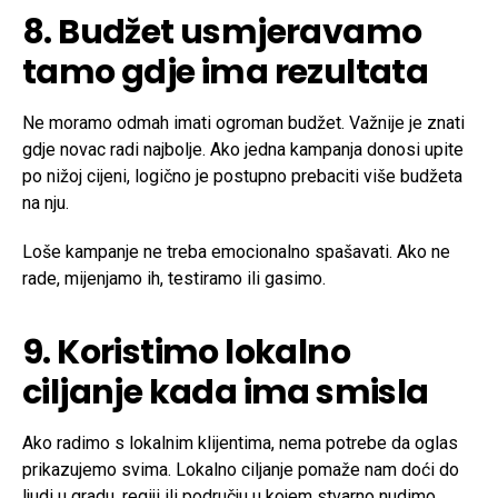
8. Budžet usmjeravamo
tamo gdje ima rezultata
Ne moramo odmah imati ogroman budžet. Važnije je znati
gdje novac radi najbolje. Ako jedna kampanja donosi upite
po nižoj cijeni, logično je postupno prebaciti više budžeta
na nju.
Loše kampanje ne treba emocionalno spašavati. Ako ne
rade, mijenjamo ih, testiramo ili gasimo.
9. Koristimo lokalno
ciljanje kada ima smisla
Ako radimo s lokalnim klijentima, nema potrebe da oglas
prikazujemo svima. Lokalno ciljanje pomaže nam doći do
ljudi u gradu, regiji ili području u kojem stvarno nudimo