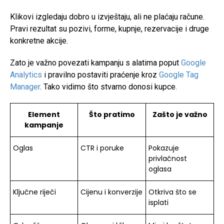
Klikovi izgledaju dobro u izvještaju, ali ne plaćaju račune.
Pravi rezultat su pozivi, forme, kupnje, rezervacije i druge
konkretne akcije.
Zato je važno povezati kampanju s alatima poput
Google
Analytics
i pravilno postaviti praćenje kroz
Google Tag
Manager
. Tako vidimo što stvarno donosi kupce.
Element
Što pratimo
Zašto je važno
kampanje
Oglas
CTR i poruke
Pokazuje
privlačnost
oglasa
Ključne riječi
Cijenu i konverzije
Otkriva što se
isplati