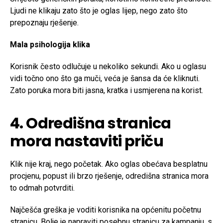
Ljudi ne klikaju zato što je oglas lijep, nego zato što
prepoznaju rješenje.
Mala psihologija klika
Korisnik često odlučuje u nekoliko sekundi. Ako u oglasu
vidi točno ono što ga muči, veća je šansa da će kliknuti.
Zato poruka mora biti jasna, kratka i usmjerena na korist.
4. Odredišna stranica
mora nastaviti priču
Klik nije kraj, nego početak. Ako oglas obećava besplatnu
procjenu, popust ili brzo rješenje, odredišna stranica mora
to odmah potvrditi.
Najčešća greška je voditi korisnika na općenitu početnu
stranicu. Bolje je napraviti posebnu stranicu za kampanju, s