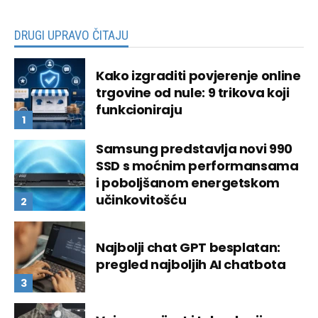
DRUGI UPRAVO ČITAJU
Kako izgraditi povjerenje online
trgovine od nule: 9 trikova koji
funkcioniraju
Samsung predstavlja novi 990
SSD s moćnim performansama
i poboljšanom energetskom
učinkovitošću
Najbolji chat GPT besplatan:
pregled najboljih AI chatbota