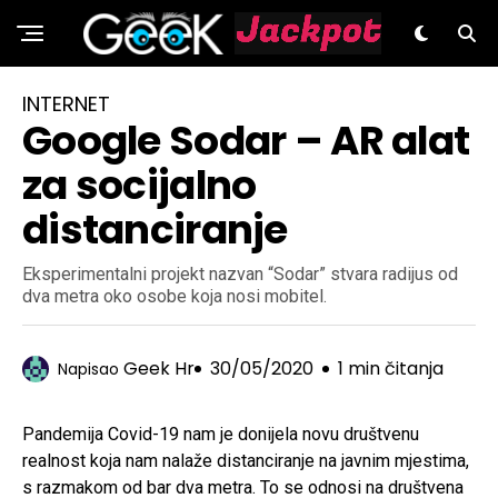
GeeK.hr
INTERNET
Google Sodar – AR alat
za socijalno
distanciranje
Eksperimentalni projekt nazvan “Sodar” stvara radijus od
dva metra oko osobe koja nosi mobitel.
Geek Hr
30/05/2020
1 min čitanja
Napisao
Pandemija Covid-19 nam je donijela novu društvenu
realnost koja nam nalaže distanciranje na javnim mjestima,
s razmakom od bar dva metra. To se odnosi na društvena