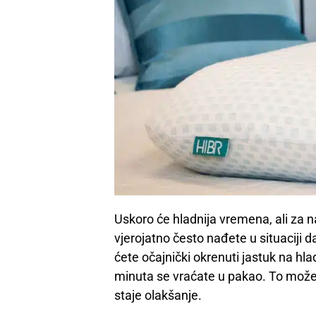
Uskoro će hladnija vremena, ali za na
vjerojatno često nađete u situaciji 
ćete očajnički okrenuti jastuk na hl
minuta se vraćate u pakao. To možet
staje olakšanje.