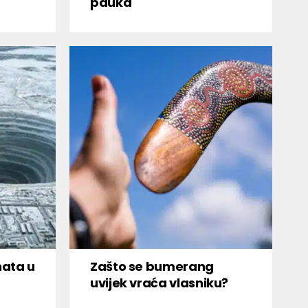
pauka
nata u
Zašto se bumerang
uvijek vraća vlasniku?