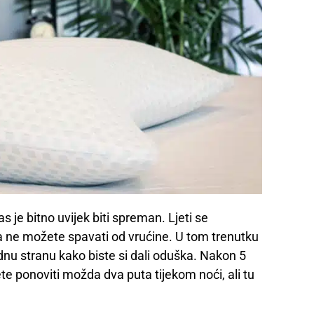
s je bitno uvijek biti spreman. Ljeti se
da ne možete spavati od vrućine. U tom trenutku
adnu stranu kako biste si dali oduška. Nakon 5
e ponoviti možda dva puta tijekom noći, ali tu