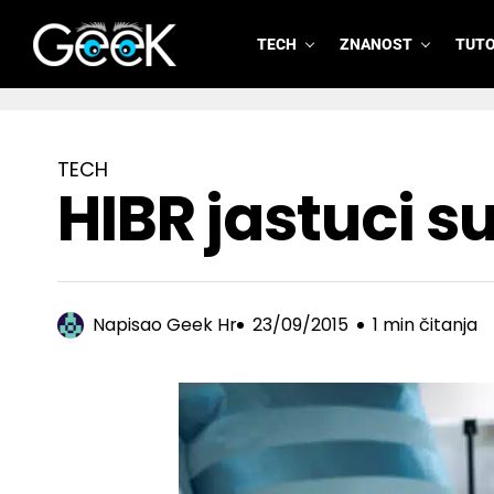
TECH
ZNANOST
TUTO
GeeK.hr
TECH
HIBR jastuci su
Napisao
Geek Hr
23/09/2015
1 min čitanja