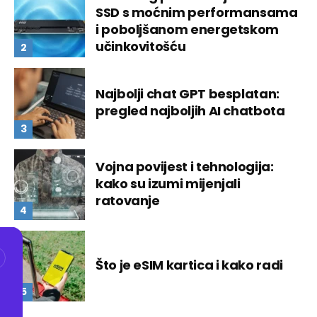
SSD s moćnim performansama
i poboljšanom energetskom
učinkovitošću
Najbolji chat GPT besplatan:
pregled najboljih AI chatbota
Vojna povijest i tehnologija:
kako su izumi mijenjali
ratovanje
Što je eSIM kartica i kako radi