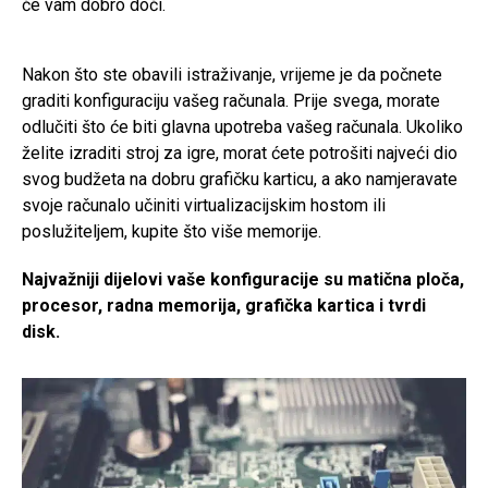
će vam dobro doći.
Nakon što ste obavili istraživanje, vrijeme je da počnete
graditi konfiguraciju vašeg računala. Prije svega, morate
odlučiti što će biti glavna upotreba vašeg računala. Ukoliko
želite izraditi stroj za igre, morat ćete potrošiti najveći dio
svog budžeta na dobru grafičku karticu, a ako namjeravate
svoje računalo učiniti virtualizacijskim hostom ili
poslužiteljem, kupite što više memorije.
Najvažniji dijelovi vaše konfiguracije su matična ploča,
procesor, radna memorija, grafička kartica i tvrdi
disk.