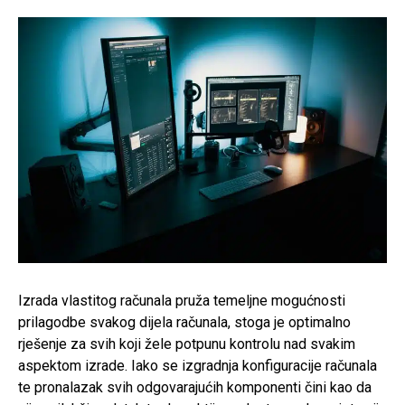
Izrada vlastitog računala pruža temeljne mogućnosti
prilagodbe svakog dijela računala, stoga je optimalno
rješenje za svih koji žele potpunu kontrolu nad svakim
aspektom izrade. Iako se izgradnja konfiguracije računala
te pronalazak svih odgovarajućih komponenti čini kao da