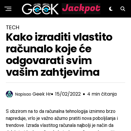
GeeK.hr
TECH
Kako izraditi vlastito
računalo koje će
odgovarati svim
vašim zahtjevima
Geek Hr
15/02/2022
4 min čitanja
Napisao
S obzirom na to da računalna tehnologija iznimno brzo
napreduje, vrlo je važno ažurno pratiti nova poboljšanja i
trendove. Izrada vlastitog računala najbolji je način da