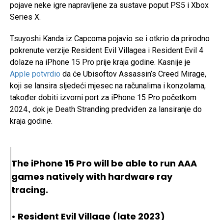
pojave neke igre napravljene za sustave poput PS5 i Xbox
Series X.
Tsuyoshi Kanda iz Capcoma pojavio se i otkrio da prirodno
pokrenute verzije Resident Evil Villagea i Resident Evil 4
dolaze na iPhone 15 Pro prije kraja godine. Kasnije je
Apple potvrdio
da će Ubisoftov Assassin’s Creed Mirage,
koji se lansira sljedeći mjesec na računalima i konzolama,
također dobiti izvorni port za iPhone 15 Pro početkom
2024., dok je Death Stranding predviđen za lansiranje do
kraja godine.
The iPhone 15 Pro will be able to run AAA
games natively with hardware ray
tracing.
• Resident Evil Village (late 2023)