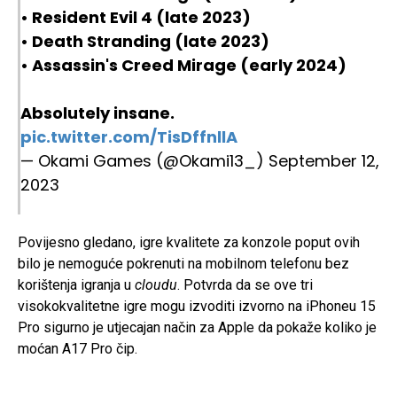
• Resident Evil 4 (late 2023)
• Death Stranding (late 2023)
• Assassin's Creed Mirage (early 2024)
Absolutely insane.
pic.twitter.com/TisDffnllA
— Okami Games (@Okami13_)
September 12,
2023
Povijesno gledano, igre kvalitete za konzole poput ovih
bilo je nemoguće pokrenuti na mobilnom telefonu bez
korištenja igranja u
cloudu
. Potvrda da se ove tri
visokokvalitetne igre mogu izvoditi izvorno na iPhoneu 15
Pro sigurno je utjecajan način za Apple da pokaže koliko je
moćan A17 Pro čip.