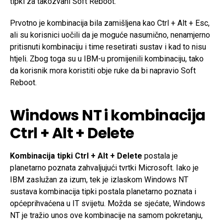
tipki za takozvani Soft Reboot.
Prvotno je kombinacija bila zamišljena kao Ctrl + Alt + Esc,
ali su korisnici uočili da je moguće nasumično, nenamjerno
pritisnuti kombinaciju i time resetirati sustav i kad to nisu
htjeli. Zbog toga su u IBM-u promijenili kombinaciju, tako
da korisnik mora koristiti obje ruke da bi napravio Soft
Reboot.
Windows NT i kombinacija
Ctrl + Alt + Delete
Kombinacija tipki Ctrl + Alt + Delete
postala je
planetarno poznata zahvaljujući tvrtki Microsoft. Iako je
IBM zaslužan za izum, tek je izlaskom Windows NT
sustava kombinacija tipki postala planetarno poznata i
općeprihvaćena u IT svijetu. Možda se sjećate, Windows
NT je tražio unos ove kombinacije na samom pokretanju,