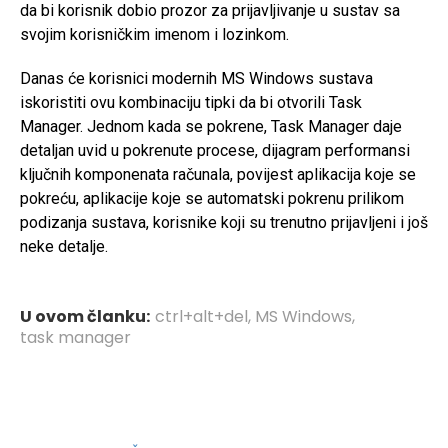
da bi korisnik dobio prozor za prijavljivanje u sustav sa
svojim korisničkim imenom i lozinkom.
Danas će korisnici modernih MS Windows sustava
iskoristiti ovu kombinaciju tipki da bi otvorili Task
Manager. Jednom kada se pokrene, Task Manager daje
detaljan uvid u pokrenute procese, dijagram performansi
ključnih komponenata računala, povijest aplikacija koje se
pokreću, aplikacije koje se automatski pokrenu prilikom
podizanja sustava, korisnike koji su trenutno prijavljeni i još
neke detalje.
U ovom članku:
ctrl+alt+del
,
MS Windows
,
task manager