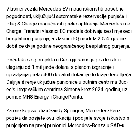
Vlasnici vozila Mercedes EV mogu iskoristiti posebne
pogodnosti, uključujući automatske rezervacije punjača i
Plug & Charge mogućnosti preko aplikacije Mercedes me
Charge. Trenutni vlasnici EQ modela dobivaju šest mjeseci
besplatnog punjenja, a vlasnici EQ modela 2024. godine
dobit će dvije godine neograničenog besplatnog punjenja.
Početak ovog projekta u Georgiji samo je prvi korak u
ulaganju od 1 milijarde dolara, s planom izgradnje i
upravljanja preko 400 dodatnih lokacija do kraja desetljeća.
Daljnje širenje uključuje punionice u putnim centrima Buc-
ee's i trgovačkim centrima Simona kroz 2024. godinu, uz
pomoć MN8 Energy i ChargePointa.
Za one koji su blizu Sandy Springsa, Mercedes-Benz
poziva da posjete ovu lokaciju i podijele svoje iskustvo s
punjenjem na prvoj punionici Mercedes-Benza u SAD-u.