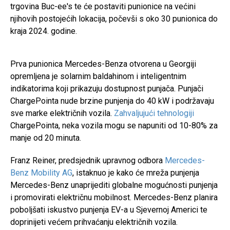
trgovina Buc-ee's te će postaviti punionice na većini
njihovih postojećih lokacija, počevši s oko 30 punionica do
kraja 2024. godine.
Prva punionica Mercedes-Benza otvorena u Georgiji
opremljena je solarnim baldahinom i inteligentnim
indikatorima koji prikazuju dostupnost punjača. Punjači
ChargePointa nude brzine punjenja do 40 kW i podržavaju
sve marke električnih vozila.
Zahvaljujući tehnologiji
ChargePointa, neka vozila mogu se napuniti od 10-80% za
manje od 20 minuta.
Franz Reiner, predsjednik upravnog odbora
Mercedes-
Benz Mobility AG
, istaknuo je kako će mreža punjenja
Mercedes-Benz unaprijediti globalne mogućnosti punjenja
i promovirati električnu mobilnost. Mercedes-Benz planira
poboljšati iskustvo punjenja EV-a u Sjevernoj Americi te
doprinijeti većem prihvaćanju električnih vozila.