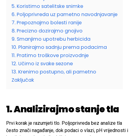
5. Koristimo satelitske snimke
6. Poljoprivreda uz pametno navodnjavanje
7. Prepoznajmo bolesti ranije
8. Precizno dozirajmo gnojivo
9. Smanjimo upotrebu herbicida
10. Planirajmo sadnju prema podacima
11. Pratimo troškove proizvodnje
12. Učimo iz svake sezone
13. Krenimo postupno, ali pametno
Zaključak
1. Analizirajmo stanje tla
Prvi korak je razumjeti tlo. Poljoprivreda bez analize tla
često znači nagađanje, dok podaci o vlazi, pH vrijednosti i