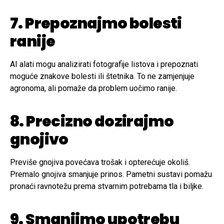
7. Prepoznajmo bolesti
ranije
AI alati mogu analizirati fotografije listova i prepoznati
moguće znakove bolesti ili štetnika. To ne zamjenjuje
agronoma, ali pomaže da problem uočimo ranije.
8. Precizno dozirajmo
gnojivo
Previše gnojiva povećava trošak i opterećuje okoliš.
Premalo gnojiva smanjuje prinos. Pametni sustavi pomažu
pronaći ravnotežu prema stvarnim potrebama tla i biljke.
9. Smanjimo upotrebu