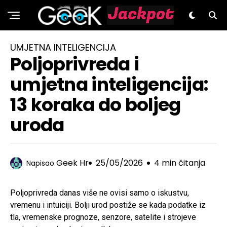
GeeK.hr
UMJETNA INTELIGENCIJA
Poljoprivreda i
umjetna inteligencija:
13 koraka do boljeg
uroda
Geek Hr
25/05/2026
4 min čitanja
Napisao
Poljoprivreda danas više ne ovisi samo o iskustvu,
vremenu i intuiciji. Bolji urod postiže se kada podatke iz
tla, vremenske prognoze, senzore, satelite i strojeve