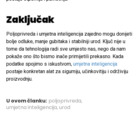
Zaključak
Poljoprivreda i umjetna inteligencija zajedno mogu donijeti
bolje odluke, manje gubitaka i stabilniji urod. Ključ nije u
tome da tehnologija radi sve umjesto nas, nego da nam
pokaže ono što bismo inače primijetili prekasno. Kada
podatke spojimo s iskustvom,
umjetna inteligencija
postaje konkretan alat za sigurniju, učinkovitiju i održiviju
proizvodnju.
U ovom članku:
poljoprivreda
,
umjetna inteligencija
,
urod