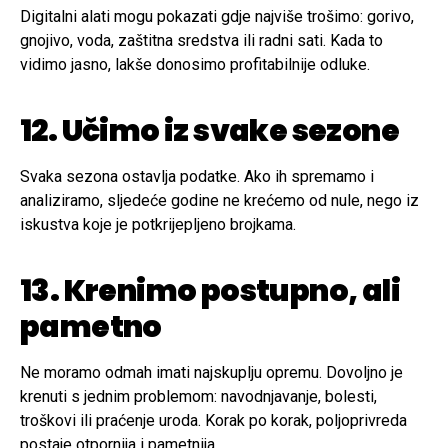
Digitalni alati mogu pokazati gdje najviše trošimo: gorivo,
gnojivo, voda, zaštitna sredstva ili radni sati. Kada to
vidimo jasno, lakše donosimo profitabilnije odluke.
12. Učimo iz svake sezone
Svaka sezona ostavlja podatke. Ako ih spremamo i
analiziramo, sljedeće godine ne krećemo od nule, nego iz
iskustva koje je potkrijepljeno brojkama.
13. Krenimo postupno, ali
pametno
Ne moramo odmah imati najskuplju opremu. Dovoljno je
krenuti s jednim problemom: navodnjavanje, bolesti,
troškovi ili praćenje uroda. Korak po korak, poljoprivreda
postaje otpornija i pametnija.