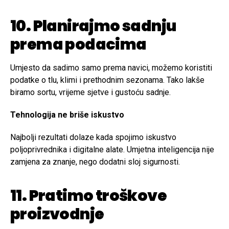
10. Planirajmo sadnju
prema podacima
Umjesto da sadimo samo prema navici, možemo koristiti
podatke o tlu, klimi i prethodnim sezonama. Tako lakše
biramo sortu, vrijeme sjetve i gustoću sadnje.
Tehnologija ne briše iskustvo
Najbolji rezultati dolaze kada spojimo iskustvo
poljoprivrednika i digitalne alate. Umjetna inteligencija nije
zamjena za znanje, nego dodatni sloj sigurnosti.
11. Pratimo troškove
proizvodnje