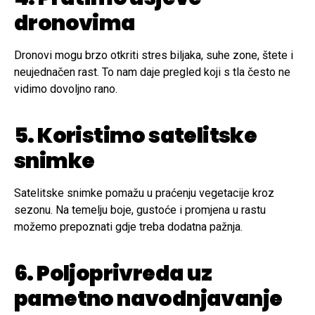
dronovima
Dronovi mogu brzo otkriti stres biljaka, suhe zone, štete i
neujednačen rast. To nam daje pregled koji s tla često ne
vidimo dovoljno rano.
5. Koristimo satelitske
snimke
Satelitske snimke pomažu u praćenju vegetacije kroz
sezonu. Na temelju boje, gustoće i promjena u rastu
možemo prepoznati gdje treba dodatna pažnja.
6. Poljoprivreda uz
pametno navodnjavanje