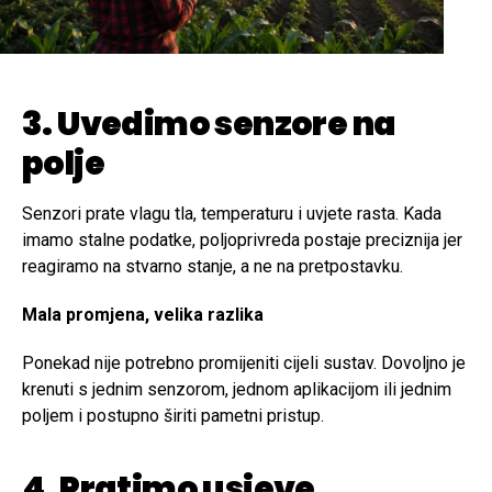
3. Uvedimo senzore na
polje
Senzori prate vlagu tla, temperaturu i uvjete rasta. Kada
imamo stalne podatke, poljoprivreda postaje preciznija jer
reagiramo na stvarno stanje, a ne na pretpostavku.
Mala promjena, velika razlika
Ponekad nije potrebno promijeniti cijeli sustav. Dovoljno je
krenuti s jednim senzorom, jednom aplikacijom ili jednim
poljem i postupno širiti pametni pristup.
4. Pratimo usjeve