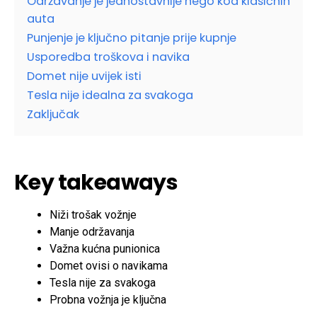
Održavanje je jednostavnije nego kod klasičnih
auta
Punjenje je ključno pitanje prije kupnje
Usporedba troškova i navika
Domet nije uvijek isti
Tesla nije idealna za svakoga
Zaključak
Key takeaways
Niži trošak vožnje
Manje održavanja
Važna kućna punionica
Domet ovisi o navikama
Tesla nije za svakoga
Probna vožnja je ključna