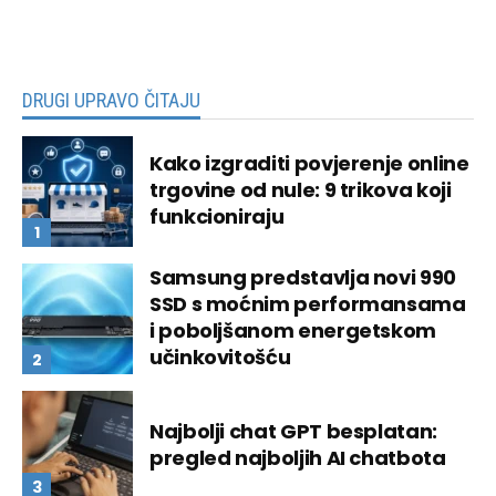
DRUGI UPRAVO ČITAJU
Kako izgraditi povjerenje online
trgovine od nule: 9 trikova koji
funkcioniraju
Samsung predstavlja novi 990
SSD s moćnim performansama
i poboljšanom energetskom
učinkovitošću
Najbolji chat GPT besplatan:
pregled najboljih AI chatbota