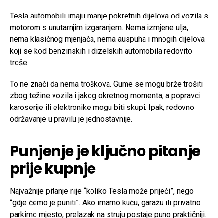
Tesla automobili imaju manje pokretnih dijelova od vozila s
motorom s unutarnjim izgaranjem. Nema izmjene ulja,
nema klasičnog mjenjača, nema auspuha i mnogih dijelova
koji se kod benzinskih i dizelskih automobila redovito
troše.
To ne znači da nema troškova. Gume se mogu brže trošiti
zbog težine vozila i jakog okretnog momenta, a popravci
karoserije ili elektronike mogu biti skupi. Ipak, redovno
održavanje u pravilu je jednostavnije.
Punjenje je ključno pitanje
prije kupnje
Najvažnije pitanje nije “koliko Tesla može prijeći”, nego
“gdje ćemo je puniti”. Ako imamo kuću, garažu ili privatno
parkirno mjesto, prelazak na struju postaje puno praktičniji.