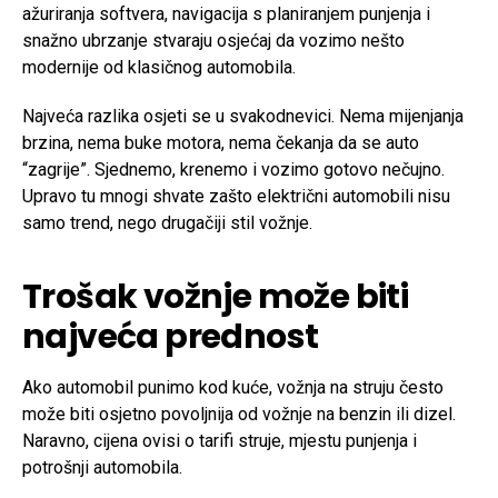
ažuriranja softvera, navigacija s planiranjem punjenja i
snažno ubrzanje stvaraju osjećaj da vozimo nešto
modernije od klasičnog automobila.
Najveća razlika osjeti se u svakodnevici. Nema mijenjanja
brzina, nema buke motora, nema čekanja da se auto
“zagrije”. Sjednemo, krenemo i vozimo gotovo nečujno.
Upravo tu mnogi shvate zašto električni automobili nisu
samo trend, nego drugačiji stil vožnje.
Trošak vožnje može biti
najveća prednost
Ako automobil punimo kod kuće, vožnja na struju često
može biti osjetno povoljnija od vožnje na benzin ili dizel.
Naravno, cijena ovisi o tarifi struje, mjestu punjenja i
potrošnji automobila.