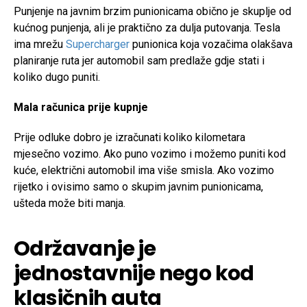
Punjenje na javnim brzim punionicama obično je skuplje od
kućnog punjenja, ali je praktično za dulja putovanja. Tesla
ima mrežu
Supercharger
punionica koja vozačima olakšava
planiranje ruta jer automobil sam predlaže gdje stati i
koliko dugo puniti.
Mala računica prije kupnje
Prije odluke dobro je izračunati koliko kilometara
mjesečno vozimo. Ako puno vozimo i možemo puniti kod
kuće, električni automobil ima više smisla. Ako vozimo
rijetko i ovisimo samo o skupim javnim punionicama,
ušteda može biti manja.
Održavanje je
jednostavnije nego kod
klasičnih auta