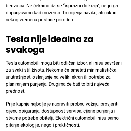
benzinca. Ne čekamo da se “isprazni do kraja”, nego ga
dopunjavamo kad možemo. To mijenja naviku, ali nakon
nekog vremena postane prirodno.
Tesla nije idealna za
svakoga
Tesla automobili mogu biti odličan izbor, ali nisu savršeni
za svaki stil života. Nekome će smetati minimalistička
unutrašnjost, oslanjanje na veliki ekran ili potreba za
planiranjem punjenja. Drugima će baš to biti najveća
prednost.
Prije kupnje najbolje je napraviti probnu vožnju, provjeriti
cijenu osiguranja, dostupnost servisa, cijene punjenja i
stvarne potrebe obitelji. Električni automobili nisu samo
pitanje ekologije, nego i praktičnosti.