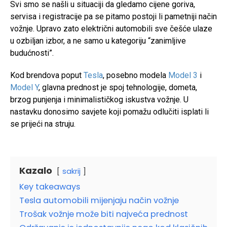
Svi smo se našli u situaciji da gledamo cijene goriva,
servisa i registracije pa se pitamo postoji li pametniji način
vožnje. Upravo zato električni automobili sve češće ulaze
u ozbiljan izbor, a ne samo u kategoriju “zanimljive
budućnosti”.
Kod brendova poput
Tesla
, posebno modela
Model 3
i
Model Y
, glavna prednost je spoj tehnologije, dometa,
brzog punjenja i minimalističkog iskustva vožnje. U
nastavku donosimo savjete koji pomažu odlučiti isplati li
se prijeći na struju.
Kazalo
sakrij
Key takeaways
Tesla automobili mijenjaju način vožnje
Trošak vožnje može biti najveća prednost