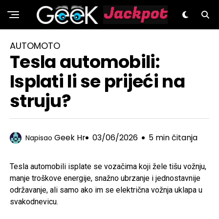
GeeK.hr
AUTOMOTO
Tesla automobili:
Isplati li se prijeći na
struju?
Geek Hr
03/06/2026
5 min čitanja
Napisao
Tesla automobili isplate se vozačima koji žele tišu vožnju,
manje troškove energije, snažno ubrzanje i jednostavnije
održavanje, ali samo ako im se električna vožnja uklapa u
svakodnevicu.