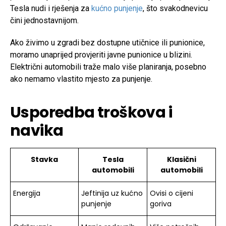
Tesla nudi i rješenja za
kućno punjenje
, što svakodnevicu
čini jednostavnijom.
Ako živimo u zgradi bez dostupne utičnice ili punionice,
moramo unaprijed provjeriti javne punionice u blizini.
Električni automobili traže malo više planiranja, posebno
ako nemamo vlastito mjesto za punjenje.
Usporedba troškova i
navika
Stavka
Tesla
Klasični
automobili
automobili
Energija
Jeftinija uz kućno
Ovisi o cijeni
punjenje
goriva