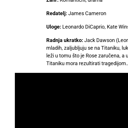
Redatelj:
James Cameron
Uloge:
Leonardo DiCaprio, Kate Winsl
Radnja ukratko:
Jack Dawson (Leona
mladih, zaljubljuju se na Titaniku
leži u tomu što je Rose zaručena, a 
Titaniku mora rezultirati tragedijom