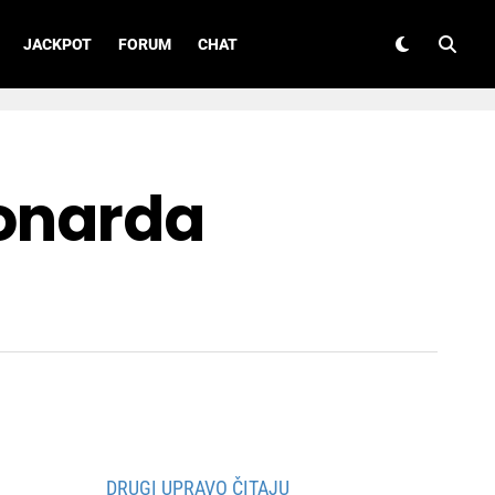
JACKPOT
FORUM
CHAT
eonarda
DRUGI UPRAVO ČITAJU