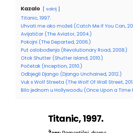
Kazalo
sakrij
Titanic, 1997.
Uhvati me ako možeš (Catch Me If You Can, 20
Avijatičar (The Aviator, 2004.)
Pokojni (The Departed, 2006.)
Put oslobođenja (Revolutionary Road, 2008.)
Otok Shutter (Shutter Island, 2010.)
Početak (Inception, 2010.)
Odbjegli Django (Django Unchained, 2012.)
Vuk s Wolf Streeta (The Wolf Of Wall Street, 201
Bilo jednom u Hollywoodu (Once Upon a Time I
Titanic, 1997.
Žanr:
Romantični, drama