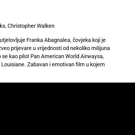
s, Christopher Walken
tjelovljuje Franka Abagnalea, čovjeka koji je
veo prijevare u vrijednosti od nekoliko milijuna
o se kao pilot Pan American World Airwaysa,
j iz Louisiane. Zabavan i emotivan film u kojem