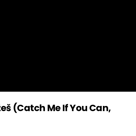
š (Catch Me If You Can,