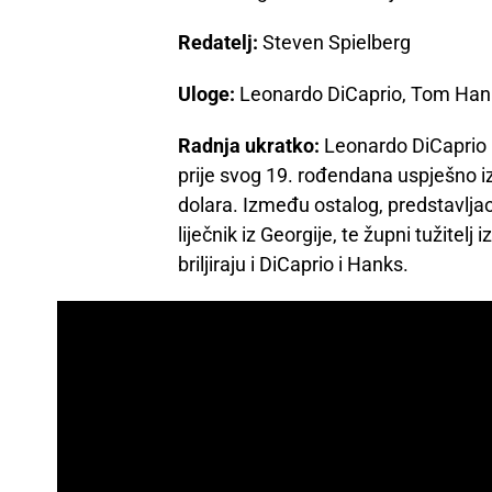
Redatelj:
Steven Spielberg
Uloge:
Leonardo DiCaprio, Tom Hank
Radnja ukratko:
Leonardo DiCaprio u
prije svog 19. rođendana uspješno iz
dolara. Između ostalog, predstavlja
liječnik iz Georgije, te župni tužitel
briljiraju i DiCaprio i Hanks.