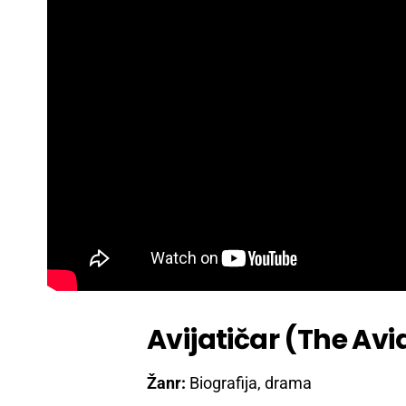
Avijatičar (The Avi
Žanr:
Biografija, drama