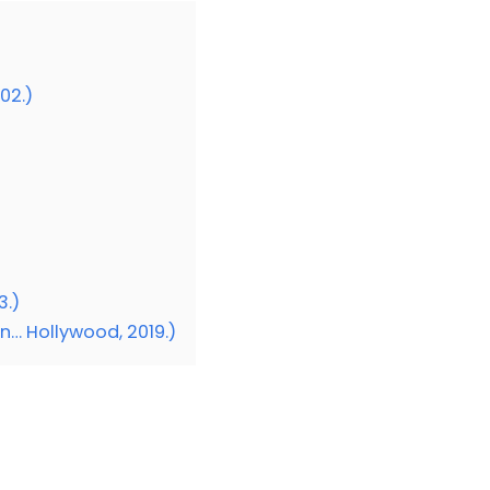
02.)
3.)
n… Hollywood, 2019.)