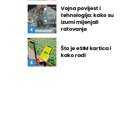
Vojna povijest i
tehnologija: kako su
izumi mijenjali
ratovanje
Što je eSIM kartica i
kako radi