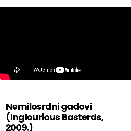
Nemilosrdni gadovi
(Inglourious Basterds,
2009.)