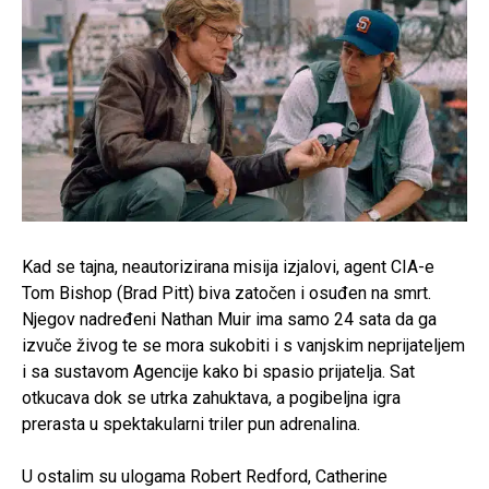
Kad se tajna, neautorizirana misija izjalovi, agent CIA-e
Tom Bishop (Brad Pitt) biva zatočen i osuđen na smrt.
Njegov nadređeni Nathan Muir ima samo 24 sata da ga
izvuče živog te se mora sukobiti i s vanjskim neprijateljem
i sa sustavom Agencije kako bi spasio prijatelja. Sat
otkucava dok se utrka zahuktava, a pogibeljna igra
prerasta u spektakularni triler pun adrenalina.
U ostalim su ulogama Robert Redford, Catherine