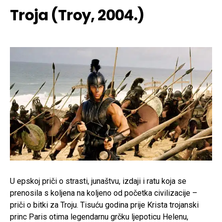
Troja (Troy, 2004.)
U epskoj priči o strasti, junaštvu, izdaji i ratu koja se
prenosila s koljena na koljeno od početka civilizacije –
priči o bitki za Troju. Tisuću godina prije Krista trojanski
princ Paris otima legendarnu grčku ljepoticu Helenu,