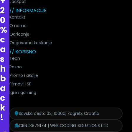
+
Jackpot
2
// INFORMACIJE
Kontakt
0
O nama
%
Odricanje
c
Odgovorno kockanje
a
// KORISNO
s
Tech
h
Posao
Promo i akcije
b
Filmovi i SF
a
Igre i gaming
c
k
Savska cesta 32, 10000, Zagreb, Croatia
!
CRN 13879174 | WEB CODING SOLUTIONS LTD