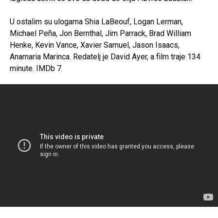
U ostalim su ulogama Shia LaBeouf, Logan Lerman,
Michael Peña, Jon Bernthal, Jim Parrack, Brad William
Henke, Kevin Vance, Xavier Samuel, Jason Isaacs,
Anamaria Marinca. Redatelj je David Ayer, a film traje 134
minute. IMDb 7.