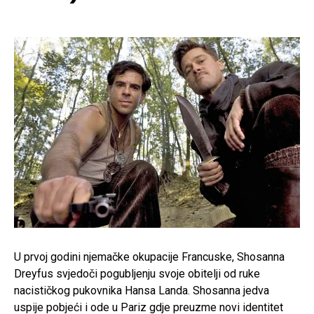
U prvoj godini njemačke okupacije Francuske, Shosanna
Dreyfus svjedoči pogubljenju svoje obitelji od ruke
nacističkog pukovnika Hansa Landa. Shosanna jedva
uspije pobjeći i ode u Pariz gdje preuzme novi identitet