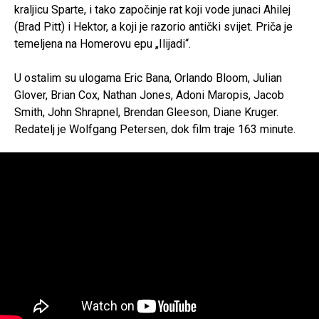
kraljicu Sparte, i tako započinje rat koji vode junaci Ahilej
(Brad Pitt) i Hektor, a koji je razorio antički svijet. Priča je
temeljena na Homerovu epu „Ilijadi“.
U ostalim su ulogama Eric Bana, Orlando Bloom, Julian
Glover, Brian Cox, Nathan Jones, Adoni Maropis, Jacob
Smith, John Shrapnel, Brendan Gleeson, Diane Kruger.
Redatelj je Wolfgang Petersen, dok film traje 163 minute.