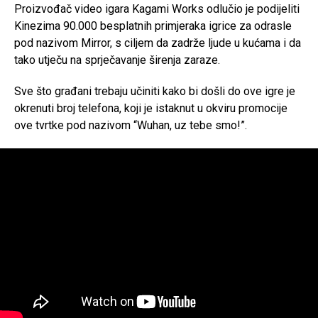
Proizvođač video igara Kagami Works odlučio je podijeliti
Kinezima 90.000 besplatnih primjeraka igrice za odrasle
pod nazivom Mirror, s ciljem da zadrže ljude u kućama i da
tako utječu na sprječavanje širenja zaraze.
Sve što građani trebaju učiniti kako bi došli do ove igre je
okrenuti broj telefona, koji je istaknut u okviru promocije
ove tvrtke pod nazivom “Wuhan, uz tebe smo!”.