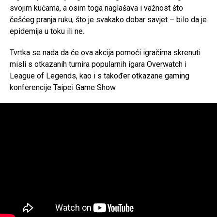
svojim kućama, a osim toga naglašava i važnost što
češćeg pranja ruku, što je svakako dobar savjet – bilo da je
epidemija u toku ili ne.
Tvrtka se nada da će ova akcija pomoći igračima skrenuti
misli s otkazanih turnira popularnih igara Overwatch i
League of Legends, kao i s također otkazane gaming
konferencije Taipei Game Show.