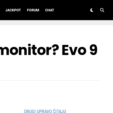
JACKPOT
FORUM
CHAT
monitor? Evo 9
DRUGI UPRAVO ČITAJU