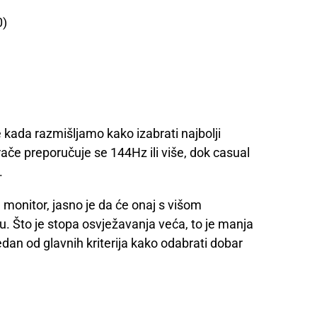
0)
 kada razmišljamo kako izabrati najbolji
ače preporučuje se 144Hz ili više, dok casual
.
 monitor, jasno je da će onaj s višom
ku. Što je stopa osvježavanja veća, to je manja
edan od glavnih kriterija kako odabrati dobar