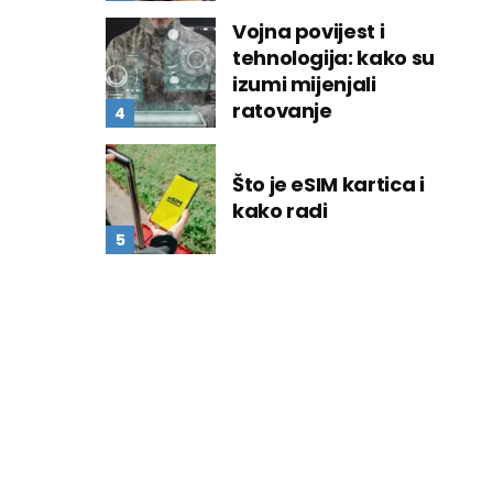
Vojna povijest i
tehnologija: kako su
izumi mijenjali
ratovanje
Što je eSIM kartica i
kako radi