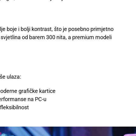
lje boje i bolji kontrast, što je posebno primjetno
svjetlina od barem 300 nita, a premium modeli
še ulaza:
moderne grafičke kartice
erformanse na PC-u
fleksibilnost