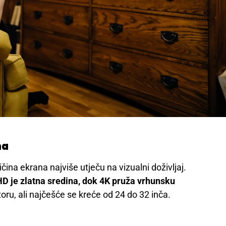
na
ičina ekrana najviše utječu na vizualni doživljaj.
HD je zlatna sredina, dok 4K pruža vrhunsku
toru, ali najčešće se kreće od 24 do 32 inča.