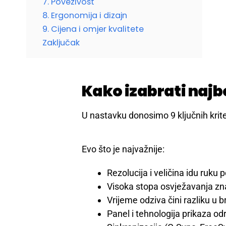
7. Povezivost
8. Ergonomija i dizajn
9. Cijena i omjer kvalitete
Zaključak
Kako izabrati najb
U nastavku donosimo 9 ključnih krite
Evo što je najvažnije:
Rezolucija i veličina idu ruku 
Visoka stopa osvježavanja zna
Vrijeme odziva čini razliku u
Panel i tehnologija prikaza odr