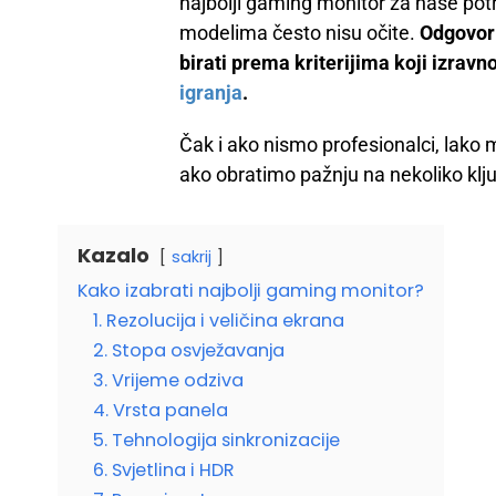
najbolji gaming monitor za naše pot
modelima često nisu očite.
Odgovor 
birati prema kriterijima koji izravno
igranja
.
Čak i ako nismo profesionalci, lako
ako obratimo pažnju na nekoliko klju
Kazalo
sakrij
Kako izabrati najbolji gaming monitor?
1. Rezolucija i veličina ekrana
2. Stopa osvježavanja
3. Vrijeme odziva
4. Vrsta panela
5. Tehnologija sinkronizacije
6. Svjetlina i HDR