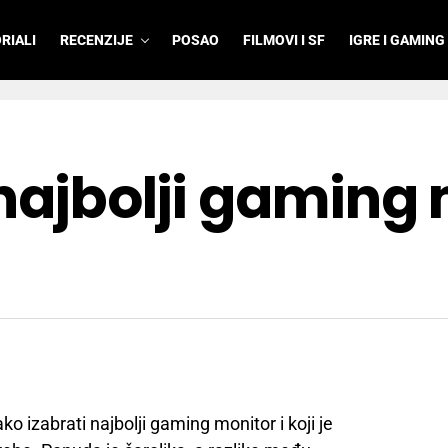
RIALI
RECENZIJE
POSAO
FILMOVI I SF
IGRE I GAMING
najbolji gaming 
o izabrati najbolji gaming monitor i koji je