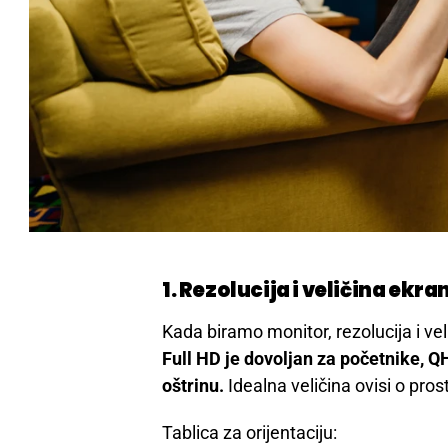
1. Rezolucija i veličina ekra
Kada biramo monitor, rezolucija i vel
Full HD je dovoljan za početnike, Q
oštrinu.
Idealna veličina ovisi o pros
Tablica za orijentaciju: