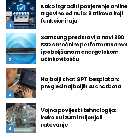
Kako izgraditi povjerenje online
trgovine od nule: 9 trikova koji
funkcioniraju
Samsung predstavlja novi 990
SSD s moćnim performansama
i poboljšanom energetskom
učinkovitošću
Najbolji chat GPT besplatan:
pregled najboljih AI chatbota
Vojna povijest i tehnologija:
kako su izumi mijenjali
ratovanje