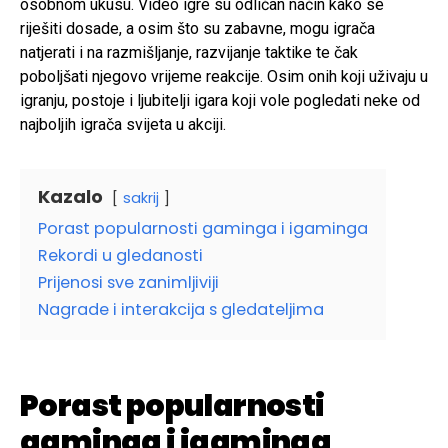
osobnom ukusu. Video igre su odličan način kako se
riješiti dosade, a osim što su zabavne, mogu igrača
natjerati i na razmišljanje, razvijanje taktike te čak
poboljšati njegovo vrijeme reakcije. Osim onih koji uživaju u
igranju, postoje i ljubitelji igara koji vole pogledati neke od
najboljih igrača svijeta u akciji.
Kazalo
sakrij
Porast popularnosti gaminga i igaminga
Rekordi u gledanosti
Prijenosi sve zanimljiviji
Nagrade i interakcija s gledateljima
Porast popularnosti
gaminga i igaminga