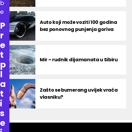
b
e
Auto koji može voziti 100 godina
P
bez ponovnog punjenja goriva
r
e
t
Mir – rudnik dijamanata u Sibiru
p
l
a
Zašto se bumerang uvijek vraća
t
vlasniku?
i
s
e