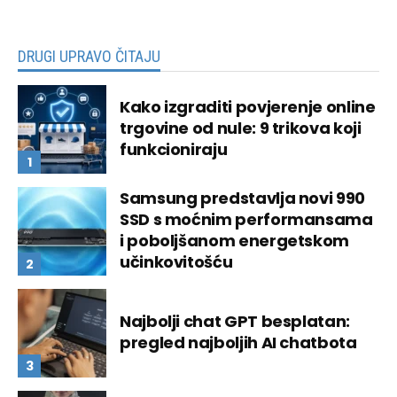
DRUGI UPRAVO ČITAJU
Kako izgraditi povjerenje online
trgovine od nule: 9 trikova koji
funkcioniraju
Samsung predstavlja novi 990
SSD s moćnim performansama
i poboljšanom energetskom
učinkovitošću
Najbolji chat GPT besplatan:
pregled najboljih AI chatbota