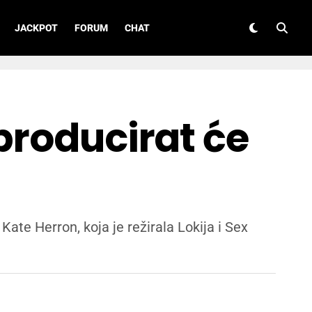
JACKPOT
FORUM
CHAT
producirat će
ate Herron, koja je režirala Lokija i Sex