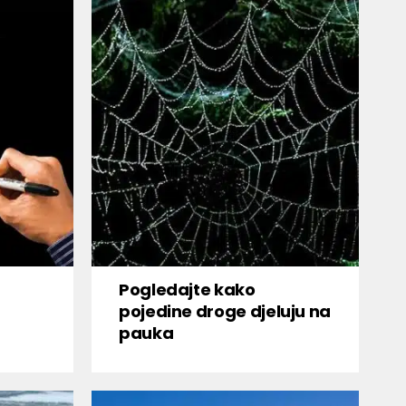
Pogledajte kako
pojedine droge djeluju na
pauka