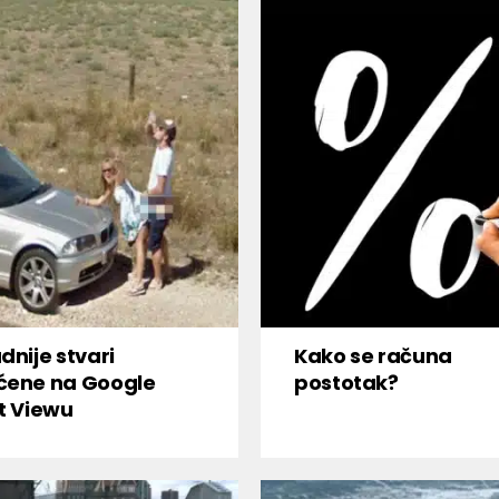
dnije stvari
Kako se računa
ćene na Google
postotak?
t Viewu