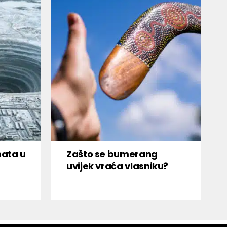
nata u
Zašto se bumerang
uvijek vraća vlasniku?