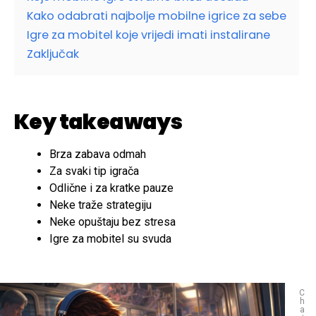
Kako odabrati najbolje mobilne igrice za sebe
Igre za mobitel koje vrijedi imati instalirane
Zaključak
Key takeaways
Brza zabava odmah
Za svaki tip igrača
Odlične i za kratke pauze
Neke traže strategiju
Neke opuštaju bez stresa
Igre za mobitel su svuda
C
h
a