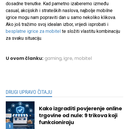
dosadne trenutke. Kad pametno izaberemo između
casual, akcijskih i strateških naslova, najbolje mobilne
igrice mogu nam popraviti dan u samo nekoliko klikova.
Ako još tražimo svoj idealan izbor, vrijedi isprobati i
besplatne igrice za mobitel
te složiti vlastitu kombinaciju
za svaku situaciju.
U ovom članku:
gaming
,
igre
,
mobitel
DRUGI UPRAVO ČITAJU
Kako izgraditi povjerenje online
trgovine od nule: 9 trikova koji
funkcioniraju