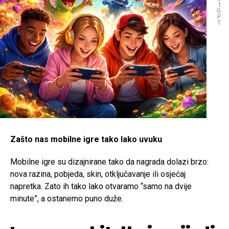
t
G
P
T
Zašto nas mobilne igre tako lako uvuku
Mobilne igre su dizajnirane tako da nagrada dolazi brzo:
nova razina, pobjeda, skin, otključavanje ili osjećaj
napretka. Zato ih tako lako otvaramo “samo na dvije
minute”, a ostanemo puno duže.