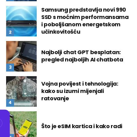
Samsung predstavlja novi 990
SSD s moćnim performansama
i poboljšanom energetskom
učinkovitošću
Najbolji chat GPT besplatan:
pregled najboljih AI chatbota
Vojna povijest i tehnologija:
kako su izumi mijenjali
ratovanje
Što je eSIM kartica i kako radi