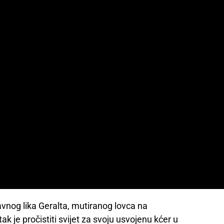
glavnog lika Geralta, mutiranog lovca na
k je pročistiti svijet za svoju usvojenu kćer u