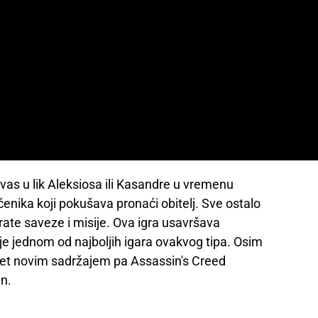
vas u lik Aleksiosa ili Kasandre u vremenu
enika koji pokušava pronaći obitelj. Sve ostalo
irate saveze i misije. Ova igra usavršava
 je jednom od najboljih igara ovakvog tipa. Osim
ijet novim sadržajem pa Assassin's Creed
n.