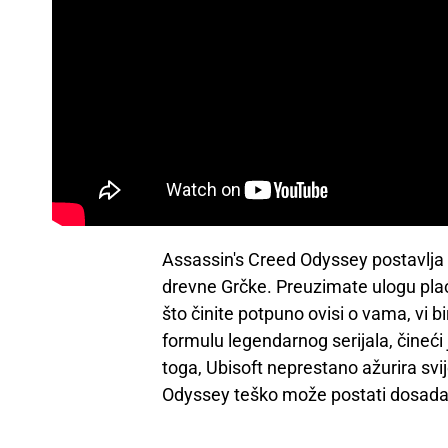
Assassin's Creed Odyssey postavlja 
drevne Grčke. Preuzimate ulogu plać
što činite potpuno ovisi o vama, vi b
formulu legendarnog serijala, čineći
toga, Ubisoft neprestano ažurira sv
Odyssey teško može postati dosada