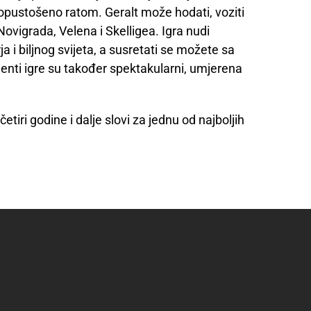
opustošeno ratom. Geralt može hodati, voziti
 Novigrada, Velena i Skelligea. Igra nudi
a i biljnog svijeta, a susretati se možete sa
ementi igre su također spektakularni, umjerena
etiri godine i dalje slovi za jednu od najboljih