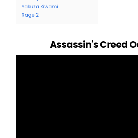
Yakuza Kiwami
Rage 2
Assassin's Creed 