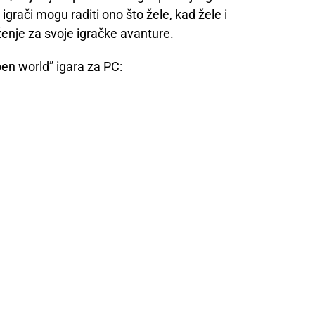
igrači mogu raditi ono što žele, kad žele i
uženje za svoje igračke avanture.
pen world” igara za PC: