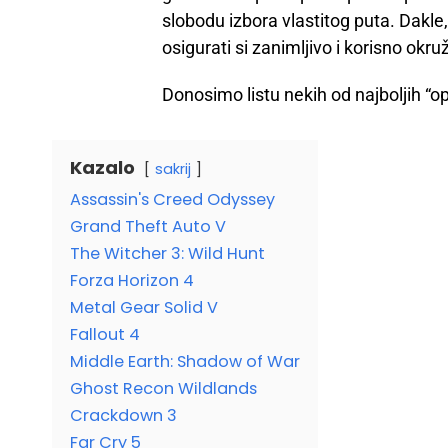
slobodu izbora vlastitog puta. Dakle, 
osigurati si zanimljivo i korisno okr
Donosimo listu nekih od najboljih “o
Kazalo
sakrij
Assassin's Creed Odyssey
Grand Theft Auto V
The Witcher 3: Wild Hunt
Forza Horizon 4
Metal Gear Solid V
Fallout 4
Middle Earth: Shadow of War
Ghost Recon Wildlands
Crackdown 3
Far Cry 5