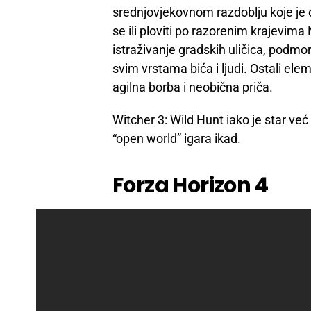
srednjovjekovnom razdoblju koje je 
se ili ploviti po razorenim krajevima
istraživanje gradskih uličica, podmorj
svim vrstama bića i ljudi. Ostali el
agilna borba i neobična priča.
Witcher 3: Wild Hunt iako je star već č
“open world” igara ikad.
Forza Horizon 4