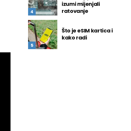
izumi mijenjali
ratovanje
Što je eSIM kartica i
kako radi