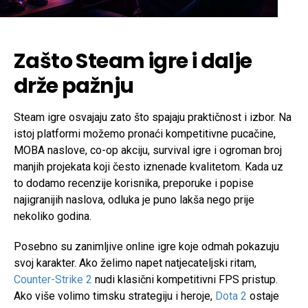
Zašto Steam igre i dalje
drže pažnju
Steam igre osvajaju zato što spajaju praktičnost i izbor. Na
istoj platformi možemo pronaći kompetitivne pucačine,
MOBA naslove, co-op akciju, survival igre i ogroman broj
manjih projekata koji često iznenade kvalitetom. Kada uz
to dodamo recenzije korisnika, preporuke i popise
najigranijih naslova, odluka je puno lakša nego prije
nekoliko godina.
Posebno su zanimljive online igre koje odmah pokazuju
svoj karakter. Ako želimo napet natjecateljski ritam,
Counter-Strike 2
nudi klasični kompetitivni FPS pristup.
Ako više volimo timsku strategiju i heroje,
Dota 2
ostaje