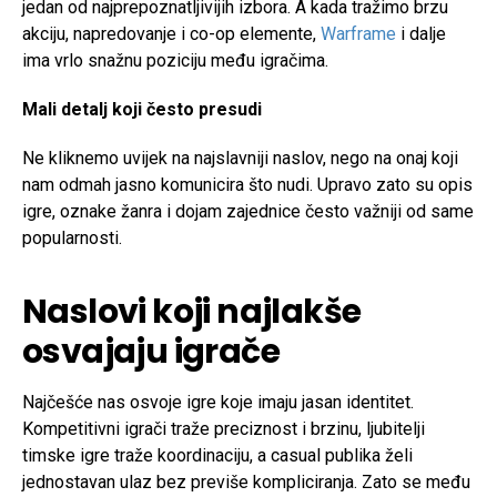
jedan od najprepoznatljivijih izbora. A kada tražimo brzu
akciju, napredovanje i co-op elemente,
Warframe
i dalje
ima vrlo snažnu poziciju među igračima.
Mali detalj koji često presudi
Ne kliknemo uvijek na najslavniji naslov, nego na onaj koji
nam odmah jasno komunicira što nudi. Upravo zato su opis
igre, oznake žanra i dojam zajednice često važniji od same
popularnosti.
Naslovi koji najlakše
osvajaju igrače
Najčešće nas osvoje igre koje imaju jasan identitet.
Kompetitivni igrači traže preciznost i brzinu, ljubitelji
timske igre traže koordinaciju, a casual publika želi
jednostavan ulaz bez previše kompliciranja. Zato se među