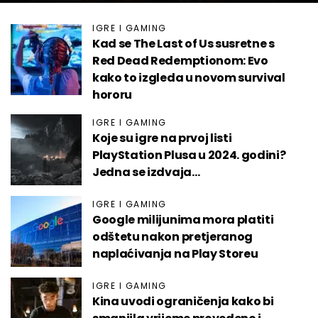
IGRE I GAMING
Kad se The Last of Us susretne s
Red Dead Redemptionom: Evo
kako to izgleda u novom survival
hororu
IGRE I GAMING
Koje su igre na prvoj listi
PlayStation Plusa u 2024. godini?
Jedna se izdvaja…
IGRE I GAMING
Google milijunima mora platiti
odštetu nakon pretjeranog
naplaćivanja na Play Storeu
IGRE I GAMING
Kina uvodi ograničenja kako bi