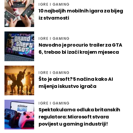
IGRE I GAMING
10 najboljih mobilnih igara za bijeg
iz stvarnosti
IGRE I GAMING
Navodno je procurio trailer za GTA
6, trebao bi izaći krajem mjeseca
IGRE I GAMING
Što je airsoft? 5 načina kako AI
mijenja iskustvo igrača
IGRE I GAMING
Spektakularna odluka britanskih
regulatora: Microsoft stvara
povijest u gaming industriji!