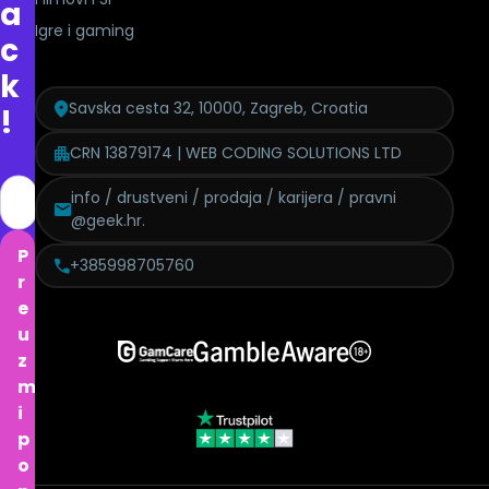
a
Igre i gaming
c
k
Savska cesta 32, 10000, Zagreb, Croatia
!
CRN 13879174 | WEB CODING SOLUTIONS LTD
info / drustveni / prodaja / karijera / pravni
@geek.hr.
P
+385998705760
r
e
u
z
m
i
p
o