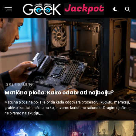
GeeK.hr
IGRE I GAMING
Matična ploča: Kako odabrati najbolju?
Matična ploča najbolja je onda kada odgovara procesoru, kućištu, memoriji,
grafičkoj kartici i načinu na koji stvarno koristimo računalo. Drugim riječima,
ne biramo najskuplju,...