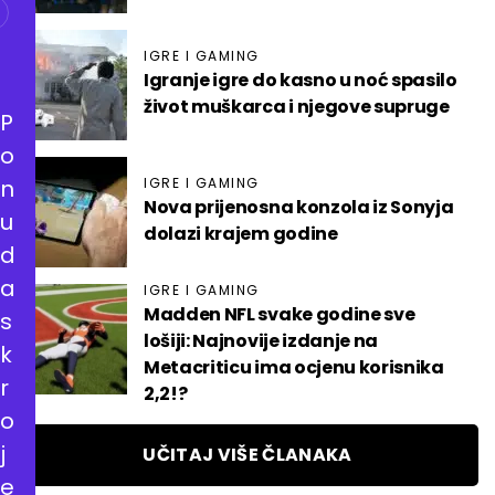
IGRE I GAMING
Igranje igre do kasno u noć spasilo
život muškarca i njegove supruge
P
o
n
IGRE I GAMING
Nova prijenosna konzola iz Sonyja
u
dolazi krajem godine
d
a
IGRE I GAMING
Madden NFL svake godine sve
s
lošiji: Najnovije izdanje na
k
Metacriticu ima ocjenu korisnika
r
2,2!?
o
j
UČITAJ VIŠE ČLANAKA
e