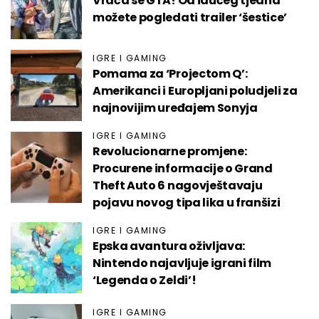
Vraća se GTA! Od idućeg tjedna
možete pogledati trailer ‘šestice’
IGRE I GAMING
Pomama za ‘Projectom Q’:
Amerikanci i Europljani poludjeli za
najnovijim uređajem Sonyja
IGRE I GAMING
Revolucionarne promjene:
Procurene informacije o Grand
Theft Auto 6 nagovještavaju
pojavu novog tipa lika u franšizi
IGRE I GAMING
Epska avantura oživljava:
Nintendo najavljuje igrani film
‘Legenda o Zeldi’!
IGRE I GAMING