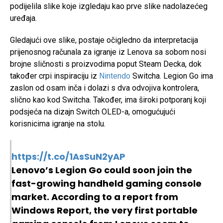
podijelila slike koje izgledaju kao prve slike nadolazećeg
uređaja.
Gledajući ove slike, postaje očigledno da interpretacija
prijenosnog računala za igranje iz Lenova sa sobom nosi
brojne sličnosti s proizvodima poput Steam Decka, dok
također crpi inspiraciju iz
Nintendo
Switcha. Legion Go ima
zaslon od osam inča i dolazi s dva odvojiva kontrolera,
slično kao kod Switcha. Također, ima široki potporanj koji
podsjeća na dizajn Switch OLED-a, omogućujući
korisnicima igranje na stolu.
https://t.co/1AsSuN2yAP
Lenovo’s Legion Go could soon join the
fast-growing handheld gaming console
market. According to a report from
Windows Report, the very first portable