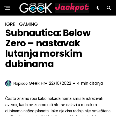
GeeK.hr
IGRE I GAMING
Subnautica: Below
Zero – nastavak
lutanja morskim
dubinama
Geek Hr
22/10/2022
4 min čitanja
Napisao
Često znamo reći kako nekada nema smisla istraživati
svemir, kada ne znamo niti što se nalazi u morskim
dubinama našeg planeta. Iako njezina radnja nije smještena