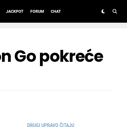
JACKPOT
FORUM
CHAT
on Go pokreće
DRUGI UPRAVO ČITAJU