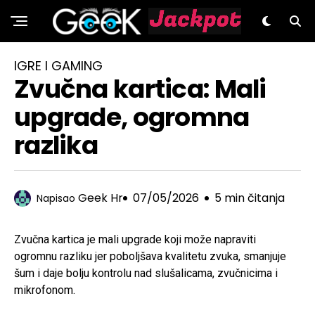
GeeK.hr
IGRE I GAMING
Zvučna kartica: Mali
upgrade, ogromna
razlika
Geek Hr
07/05/2026
5 min čitanja
Napisao
Zvučna kartica je mali upgrade koji može napraviti
ogromnu razliku jer poboljšava kvalitetu zvuka, smanjuje
šum i daje bolju kontrolu nad slušalicama, zvučnicima i
mikrofonom.