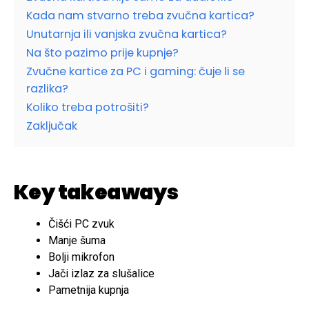
Kada nam stvarno treba zvučna kartica?
Unutarnja ili vanjska zvučna kartica?
Na što pazimo prije kupnje?
Zvučne kartice za PC i gaming: čuje li se
razlika?
Koliko treba potrošiti?
Zaključak
Key takeaways
Čišći PC zvuk
Manje šuma
Bolji mikrofon
Jači izlaz za slušalice
Pametnija kupnja