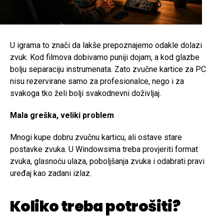
U igrama to znači da lakše prepoznajemo odakle dolazi
zvuk. Kod filmova dobivamo puniji dojam, a kod glazbe
bolju separaciju instrumenata. Zato zvučne kartice za PC
nisu rezervirane samo za profesionalce, nego i za
svakoga tko želi bolji svakodnevni doživljaj.
Mala greška, veliki problem
Mnogi kupe dobru zvučnu karticu, ali ostave stare
postavke zvuka. U Windowsima treba provjeriti format
zvuka, glasnoću ulaza, poboljšanja zvuka i odabrati pravi
uređaj kao zadani izlaz.
Koliko treba potrošiti?