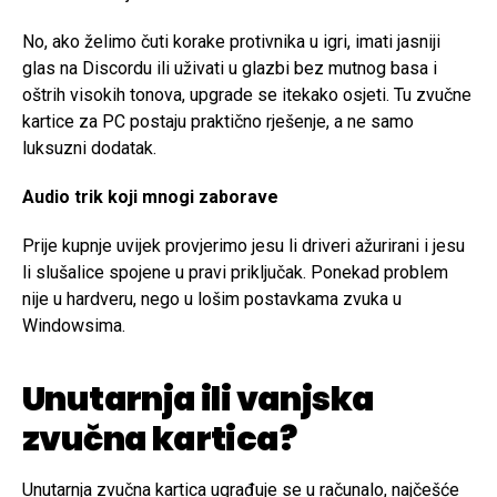
No, ako želimo čuti korake protivnika u igri, imati jasniji
glas na Discordu ili uživati u glazbi bez mutnog basa i
oštrih visokih tonova, upgrade se itekako osjeti. Tu zvučne
kartice za PC postaju praktično rješenje, a ne samo
luksuzni dodatak.
Audio trik koji mnogi zaborave
Prije kupnje uvijek provjerimo jesu li driveri ažurirani i jesu
li slušalice spojene u pravi priključak. Ponekad problem
nije u hardveru, nego u lošim postavkama zvuka u
Windowsima.
Unutarnja ili vanjska
zvučna kartica?
Unutarnja zvučna kartica ugrađuje se u računalo, najčešće