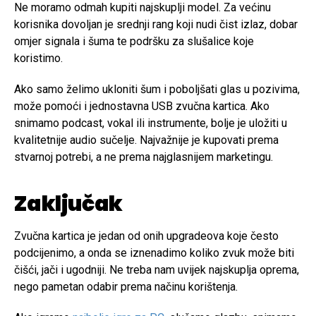
Ne moramo odmah kupiti najskuplji model. Za većinu
korisnika dovoljan je srednji rang koji nudi čist izlaz, dobar
omjer signala i šuma te podršku za slušalice koje
koristimo.
Ako samo želimo ukloniti šum i poboljšati glas u pozivima,
može pomoći i jednostavna USB zvučna kartica. Ako
snimamo podcast, vokal ili instrumente, bolje je uložiti u
kvalitetnije audio sučelje. Najvažnije je kupovati prema
stvarnoj potrebi, a ne prema najglasnijem marketingu.
Zaključak
Zvučna kartica je jedan od onih upgradeova koje često
podcijenimo, a onda se iznenadimo koliko zvuk može biti
čišći, jači i ugodniji. Ne treba nam uvijek najskuplja oprema,
nego pametan odabir prema načinu korištenja.