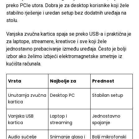
preko PCIe utora. Dobra je za desktop korisnike koji žele
stabilno rješenje i uredan setup bez dodatnih uređaja na
stolu.
Vanjska zvučna kartica spaja se preko USB-a i praktična je
za laptope, streamere, kreativce i sve koji žele
jednostavno prebacivanje između uređaja. Često je bolji
izbor ako želimo izbjeći elektromagnetske smetnje iz
kućišta računala.
Vrsta
Najbolje za
Prednost
Unutarnja zvučna
Desktop PC
Stabilan setup
kartica
Vanjska USB
Laptop i
Jednostavno
kartica
streaming
spajanje
Audio sučelje
Snimanje glasa i
Bolji mikrofonski