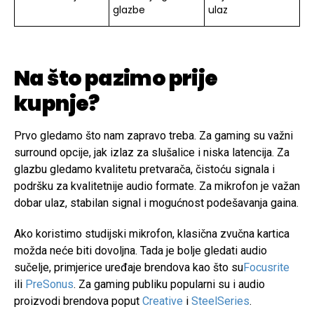
glazbe
ulaz
Na što pazimo prije
kupnje?
Prvo gledamo što nam zapravo treba. Za gaming su važni
surround opcije, jak izlaz za slušalice i niska latencija. Za
glazbu gledamo kvalitetu pretvarača, čistoću signala i
podršku za kvalitetnije audio formate. Za mikrofon je važan
dobar ulaz, stabilan signal i mogućnost podešavanja gaina.
Ako koristimo studijski mikrofon, klasična zvučna kartica
možda neće biti dovoljna. Tada je bolje gledati audio
sučelje, primjerice uređaje brendova kao što su
Focusrite
ili
PreSonus
. Za gaming publiku popularni su i audio
proizvodi brendova poput
Creative
i
SteelSeries
.