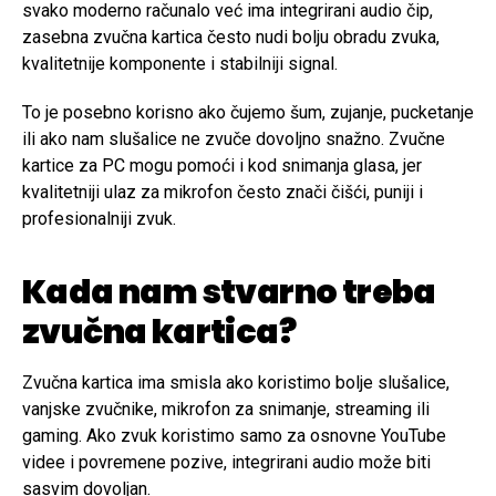
svako moderno računalo već ima integrirani audio čip,
zasebna zvučna kartica često nudi bolju obradu zvuka,
kvalitetnije komponente i stabilniji signal.
To je posebno korisno ako čujemo šum, zujanje, pucketanje
ili ako nam slušalice ne zvuče dovoljno snažno. Zvučne
kartice za PC mogu pomoći i kod snimanja glasa, jer
kvalitetniji ulaz za mikrofon često znači čišći, puniji i
profesionalniji zvuk.
Kada nam stvarno treba
zvučna kartica?
Zvučna kartica ima smisla ako koristimo bolje slušalice,
vanjske zvučnike, mikrofon za snimanje, streaming ili
gaming. Ako zvuk koristimo samo za osnovne YouTube
videe i povremene pozive, integrirani audio može biti
sasvim dovoljan.